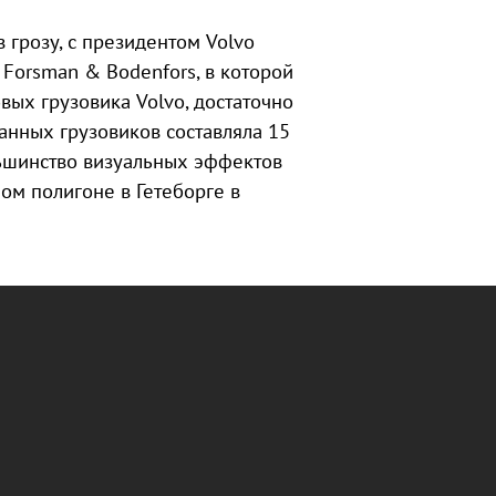
в грозу, с президентом Volvo
Forsman & Bodenfors, в которой
вых грузовика Volvo, достаточно
анных грузовиков составляла 15
ольшинство визуальных эффектов
ном полигоне в Гетеборге в