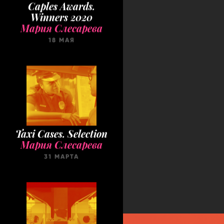
Caples Awards.
Winners 2020
Мария Слесарева
18 МАЯ
Taxi Cases. Selection
Мария Слесарева
31 МАРТА