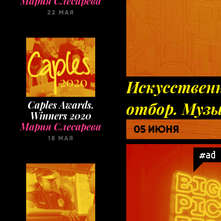
22 МАЯ
Искусствен
Caples Awards.
отбор. Муз
Winners 2020
Мария Слесарева
05 ИЮНЯ
18 МАЯ
#ad