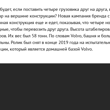
 будет, если поставить четыре грузовика друг на друга, 
up на вершине конструкции? Новая кампания бренда с 
чная конструкция еще и едет, показывая, что четыре но
ные, чтобы перевозить друг друга. Высота штабелиров
ров. Их вес был 58 тонн. По словам Volvo, башня и б
льны. Ролик был снят в конце 2019 года на испытатель
ции, который является домашней базой Volvo.