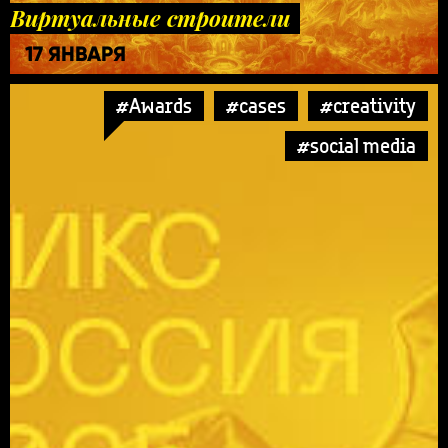
Виртуальные строители
17 ЯНВАРЯ
#Awards
#cases
#creativity
#social media