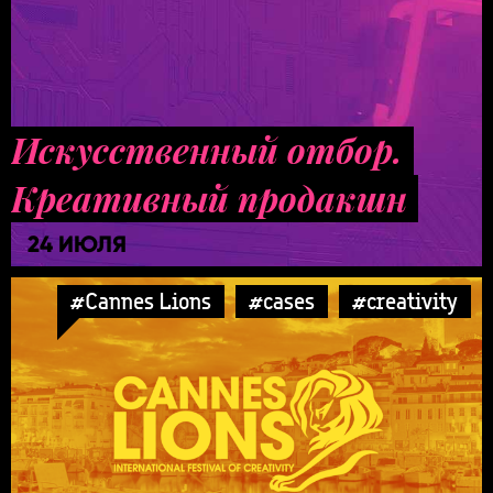
Искусственный отбор.
Креативный продакшн
24 ИЮЛЯ
#Cannes Lions
#cases
#creativity