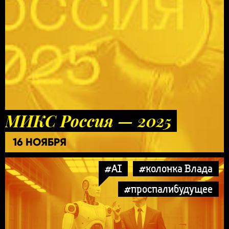
МИКС Россия — 2025
16 НОЯБРЯ
#AI
#колонка Влада
#проспалибудущее