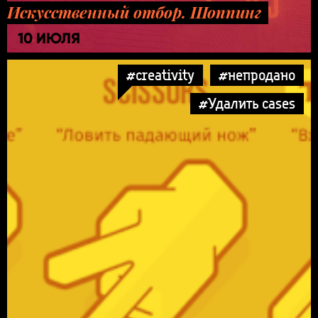
Искусственный отбор. Шоппинг
10 ИЮЛЯ
#creativity
#непродано
#Удалить cases