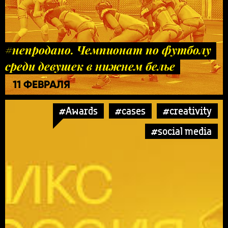
#непродано. Чемпионат по футболу
среди девушек в нижнем белье
11 ФЕВРАЛЯ
#Awards
#cases
#creativity
#social media