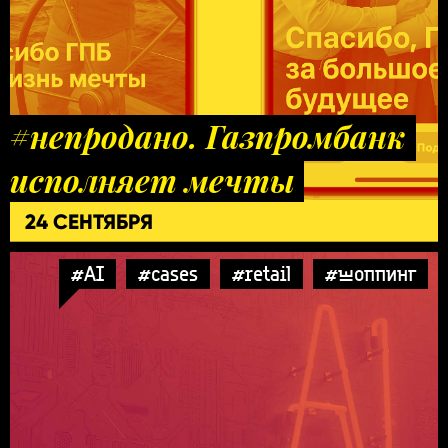
#непродано. Газпромбанк
исполняет мечты
24 СЕНТЯБРЯ
#AI
#cases
#retail
#шоппинг