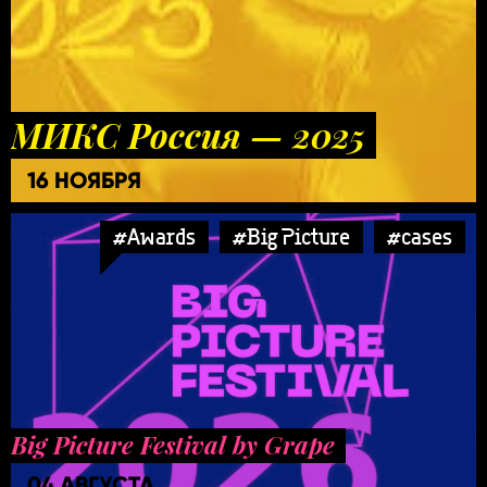
МИКС Россия — 2025
16 НОЯБРЯ
#Awards
#Big Picture
#cases
Big Picture Festival by Grape
04 АВГУСТА