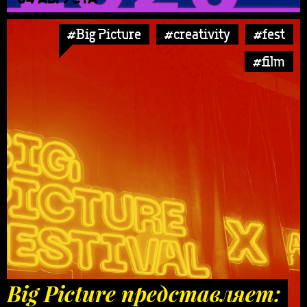
#Big Picture
#creativity
#fest
#film
Big Picture представляет: