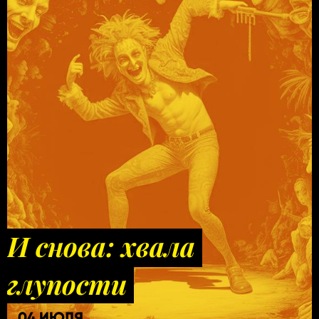
И снова: хвала
глупости
04 ИЮЛЯ