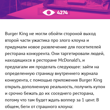
4274
Burger King не могли обойти стороной выход
второй части ужастика про злого клоуна и
придумали новое развлечение для посетителей
ресторана конкурента. Они таргетировали людей,
находящихся в ресторане McDonald's, и
предлагали им проделать следующее: зайти на
определенную страницу внутреннего журнала
конкурента, с помощью приложения Burger King
открыть дополненную реальность, получить купон
и срочно бежать до их соседнего ресторана,
потому что там будет ждать воппер за 1 цент. В
общем, беги от страшного клоуна: