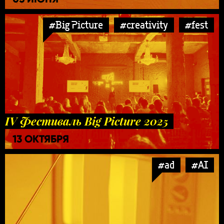
#Big Picture
#creativity
#fest
IV Фестиваль Big Picture 2025
13 ОКТЯБРЯ
#ad
#AI