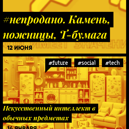
#непродано. Камень,
ножницы, Т-бумага
12 ИЮНЯ
#future
#social
#tech
Искусственный интеллект в
обычных предметах
14 ЯНВАРЯ