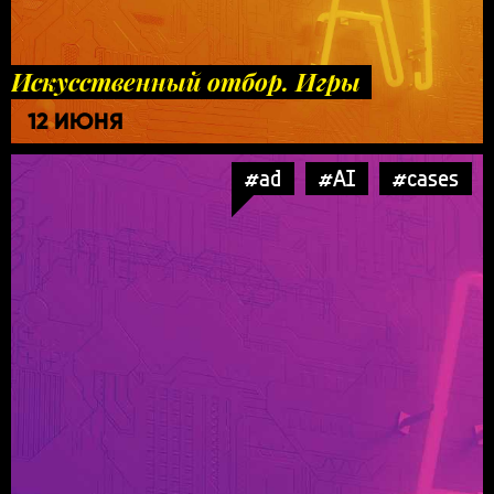
Искусственный отбор. Игры
12 ИЮНЯ
#ad
#AI
#cases