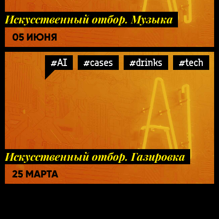
Искусственный отбор. Музыка
05 ИЮНЯ
#AI
#cases
#drinks
#tech
Искусственный отбор. Газировка
25 МАРТА