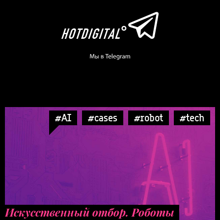
#AI
#cases
#robot
#tech
Искусственный отбор. Роботы