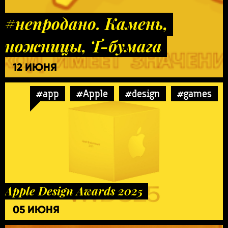
#непродано. Камень,
ножницы, Т-бумага
12 ИЮНЯ
#app
#Apple
#design
#games
Apple Design Awards 2025
05 ИЮНЯ