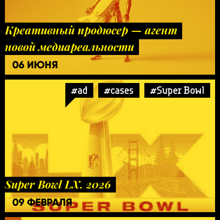
Креативный продюсер — агент
новой медиареальности
06 ИЮНЯ
#ad
#cases
#Super Bowl
Super Bowl LX. 2026
09 ФЕВРАЛЯ