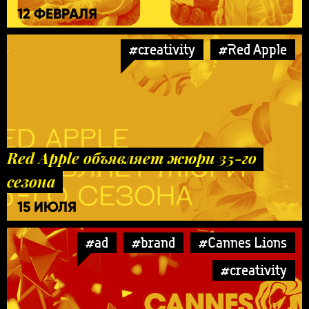
12 ФЕВРАЛЯ
#creativity
#Red Apple
Red Apple объявляет жюри 35-го
сезона
15 ИЮЛЯ
#ad
#brand
#Cannes Lions
#creativity