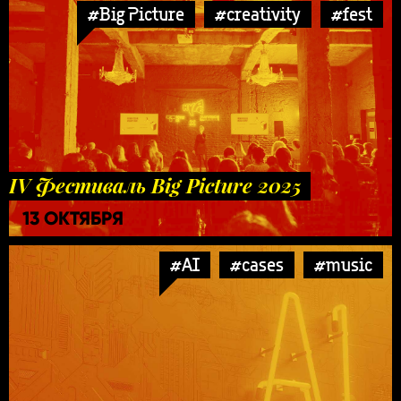
#Big Picture
#creativity
#fest
IV Фестиваль Big Picture 2025
13 ОКТЯБРЯ
#AI
#cases
#music