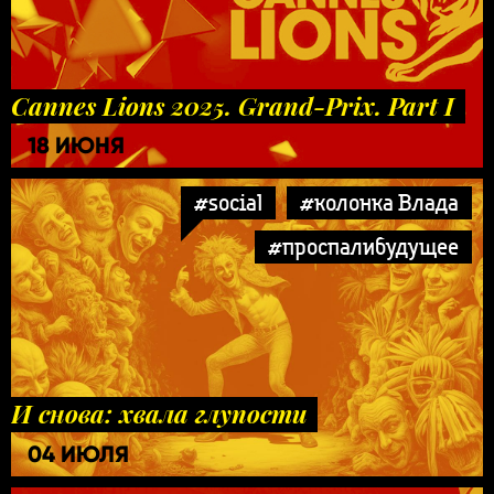
Cannes Lions 2025. Grand-Prix. Part I
18 ИЮНЯ
#social
#колонка Влада
#проспалибудущее
И снова: хвала глупости
04 ИЮЛЯ