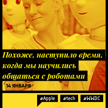
Похоже, наступило время,
когда мы научились
общаться с роботами
14 ЯНВАРЯ
#Apple
#tech
#WWDC