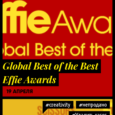
Global Best of the Best
Effie Awards
19 АПРЕЛЯ
#creativity
#непродано
#Удалить cases