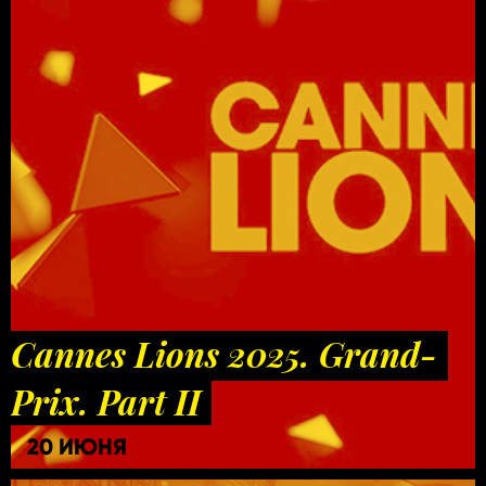
Cannes Lions 2025. Grand-
Prix. Part II
20 ИЮНЯ