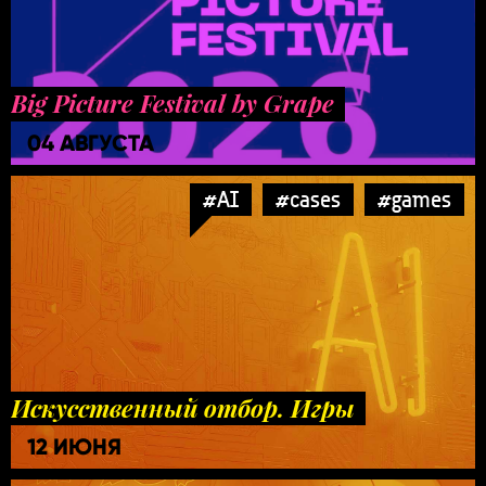
Big Picture Festival by Grape
04 АВГУСТА
#AI
#cases
#games
Искусственный отбор. Игры
12 ИЮНЯ