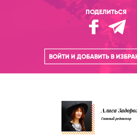
ПОДЕЛИТЬСЯ
ВОЙТИ И ДОБАВИТЬ В ИЗБР
Алиса Задор
Главный редактор