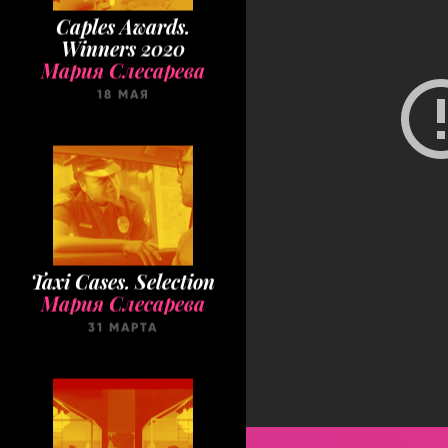
Caples Awards.
Winners 2020
Мария Слесарева
18 МАЯ
Taxi Cases. Selection
Мария Слесарева
31 МАРТА