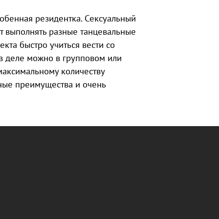
обенная резидентка. Сексуальный
ет выполнять разные танцевальные
кта быстро учиться вести со
в деле можно в групповом или
 максимальному количеству
шные преимущества и очень