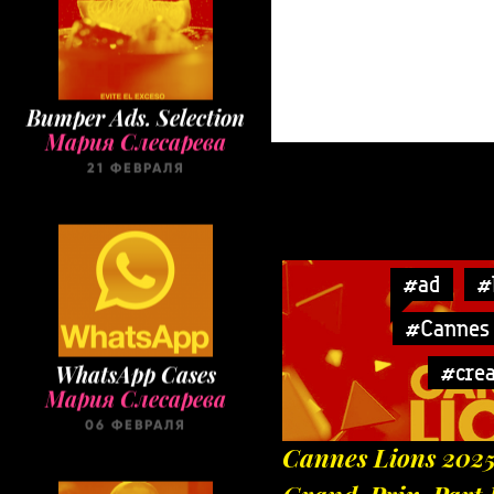
Bumper Ads. Selection
Мария Слесарева
21 ФЕВРАЛЯ
#ad
#
#Cannes 
WhatsApp Cases
#crea
Мария Слесарева
06 ФЕВРАЛЯ
Cannes Lions 2025