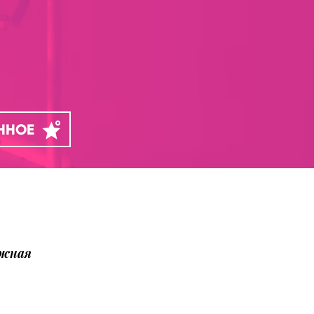
АННОЕ
ожная