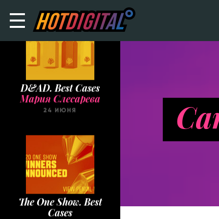
D&AD. Best Cases
Мария Слесарева
Ca
24 ИЮНЯ
The One Show. Best
Cases
Мария Слесарева