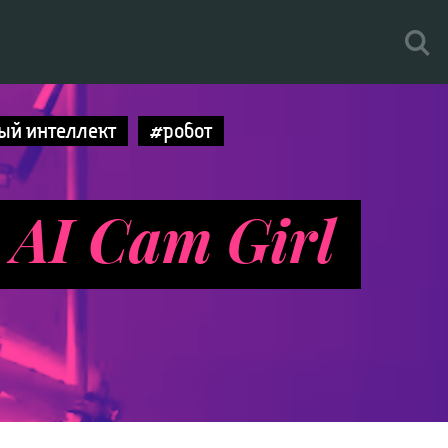
ый интеллект
#робот
 AI Cam Girl