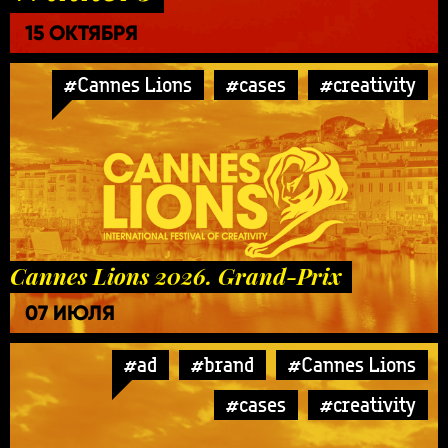
15 ОКТЯБРЯ
#Cannes Lions
#cases
#creativity
Cannes Lions 2026. Grand-Prix
07 ИЮЛЯ
#ad
#brand
#Cannes Lions
#cases
#creativity