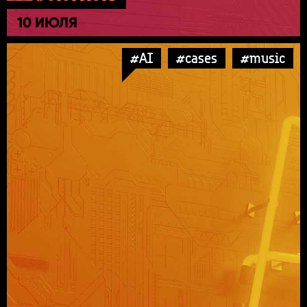
10 ИЮЛЯ
#AI
#cases
#music