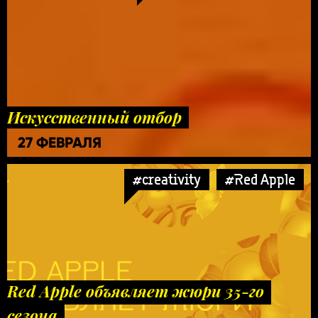
Искусственный отбор
27 ФЕВРАЛЯ
#creativity
#Red Apple
Red Apple объявляет жюри 35-го
сезона