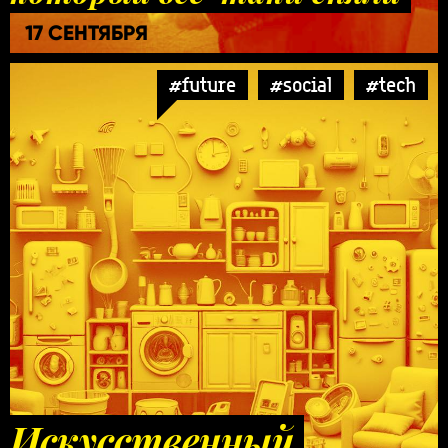
17 СЕНТЯБРЯ
#future
#social
#tech
Искусственный