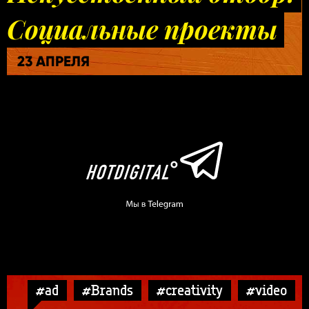
Социальные проекты
23 АПРЕЛЯ
#ad
#Brands
#creativity
#video