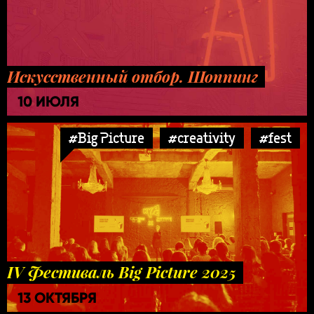
Искусственный отбор. Шоппинг
10 ИЮЛЯ
#Big Picture
#creativity
#fest
IV Фестиваль Big Picture 2025
13 ОКТЯБРЯ