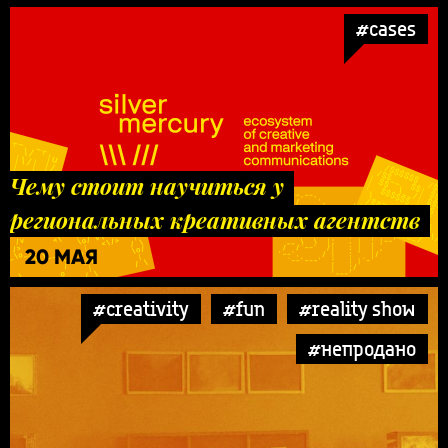
#cases
Чему стоит научиться у
региональных креативных агентств
20 МАЯ
#creativity
#fun
#reality show
#непродано