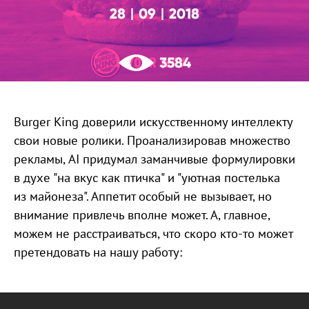
28
09
2018
|
|
3584
Burger King доверили искусственному интеллекту
свои новые ролики. Проанализировав множество
рекламы, AI придумал заманчивые формулировки
в духе "на вкус как птичка" и "уютная постелька
из майонеза". Аппетит особый не вызывает, но
внимание привлечь вполне может. А, главное,
можем не расстраиваться, что скоро кто-то может
претендовать на нашу работу: