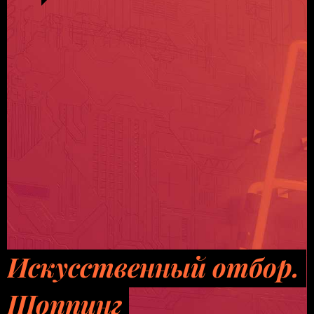
Искусственный отбор.
Шоппинг