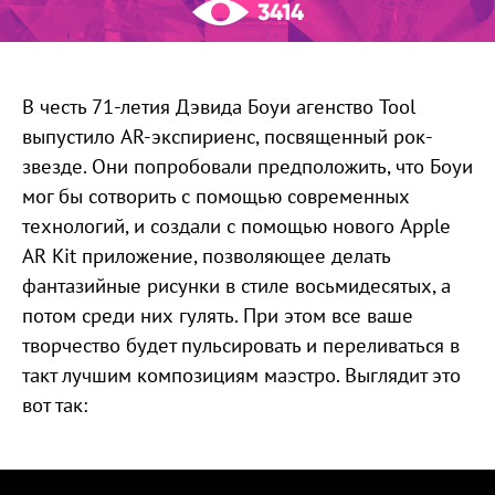
3414
В честь 71-летия Дэвида Боуи агенство Tool
выпустило AR-экспириенс, посвященный рок-
звезде. Они попробовали предположить, что Боуи
мог бы сотворить с помощью современных
технологий, и создали с помощью нового Apple
AR Kit приложение, позволяющее делать
фантазийные рисунки в стиле восьмидесятых, а
потом среди них гулять. При этом все ваше
творчество будет пульсировать и переливаться в
такт лучшим композициям маэстро. Выглядит это
вот так: