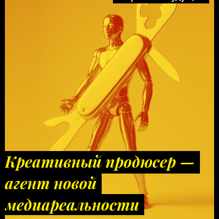
Креативный продюсер —
агент новой
медиареальности