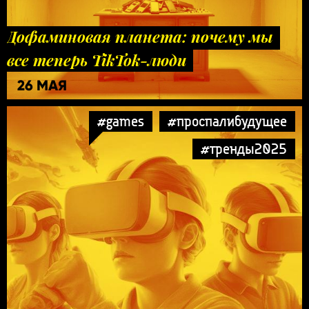
Дофаминовая планета: почему мы
все теперь TikTok-люди
26 МАЯ
#games
#проспалибудущее
#тренды2025