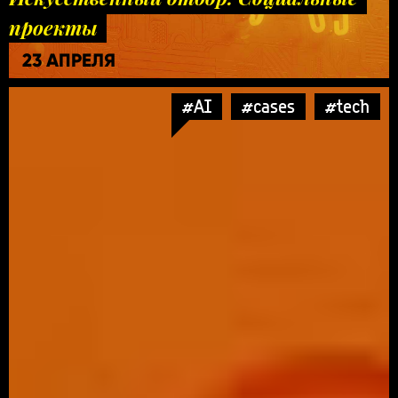
проекты
23 АПРЕЛЯ
#AI
#cases
#tech