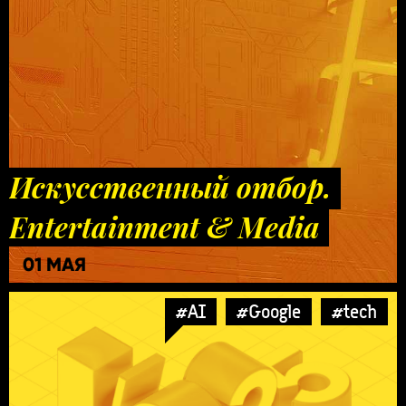
Искусственный отбор.
Entertainment & Media
01 МАЯ
#AI
#Google
#tech