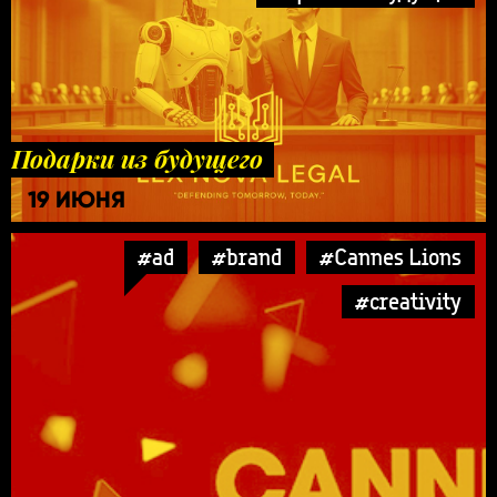
Подарки из будущего
19 ИЮНЯ
#ad
#brand
#Cannes Lions
#creativity