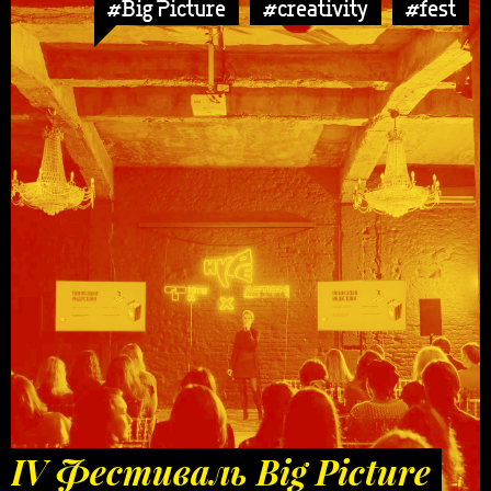
#Big Picture
#creativity
#fest
IV Фестиваль Big Picture