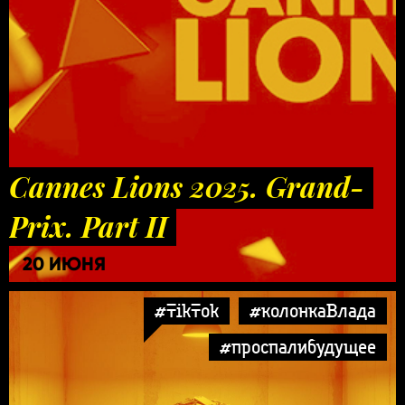
Cannes Lions 2025. Grand-
Prix. Part II
20 ИЮНЯ
#TikTok
#колонкаВлада
#проспалибудущее