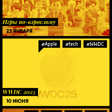
Игры по-взрослому
23 ЯНВАРЯ
#Apple
#tech
#WWDC
WWDC 2025
10 ИЮНЯ