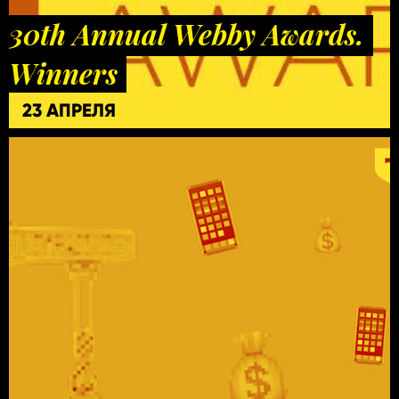
30th Annual Webby Awards.
Winners
23 АПРЕЛЯ