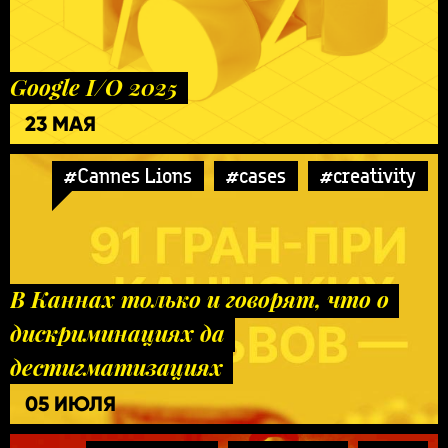
Google I/O 2025
23 МАЯ
#Cannes Lions
#cases
#creativity
В Каннах только и говорят, что о
дискриминациях да
дестигматизациях
05 ИЮЛЯ