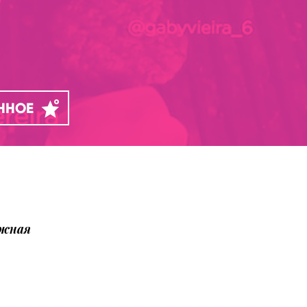
АННОЕ
ожная