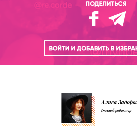
ПОДЕЛИТЬСЯ
ВОЙТИ И ДОБАВИТЬ В ИЗБР
Алиса Задор
Главный редактор