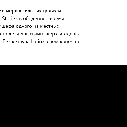
оих меркантильных целях и
 Stories в обеденное время.
от шефа одного из местных
осто делаешь свайп вверх и ждешь
 Без кетчупа Heinz в нем конечно