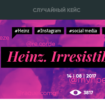
СЛУЧАЙНЫЙ КЕЙС
#Heinz
#Instagram
#social media
Heinz. Irresisti
14
08
2017
|
|
3817