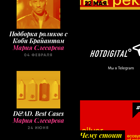
22 МАЯ
Подборка роликов с
Коби Брайантом
Мария Слесарева
04 ФЕВРАЛЯ
#
D&AD. Best Cases
Мария Слесарева
24 ИЮНЯ
Чему стоит