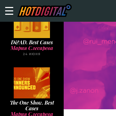
D&AD. Best Cases
Мария Слесарева
24 ИЮНЯ
The One Show. Best
Cases
Мария Слесарева