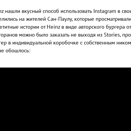
nz нашли вкусный способ использовать Instagram в св
елились на жителей Сан-Паулу, которые просматривали
етитные истории от Heinz в виде авторского бургера 
торанов можно было заказать не выходя из Stories, пр
гер в индивидуальной коробочке с собственным ником.
не обошлось: