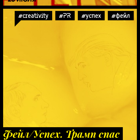
#creativity
#PR
#успех
#фейл
Фейл/Успех. Трамп спас