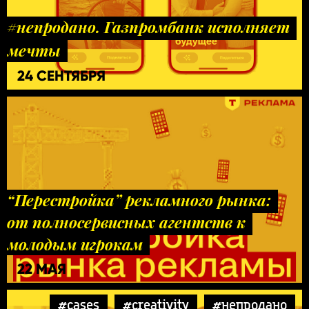
#непродано. Газпромбанк исполняет
мечты
24 СЕНТЯБРЯ
“Перестройка” рекламного рынка:
от полносервисных агентств к
молодым игрокам
22 МАЯ
#cases
#creativity
#непродано