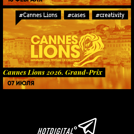
#Cannes Lions
#cases
#creativity
Cannes Lions 2026. Grand-Prix
07 ИЮЛЯ