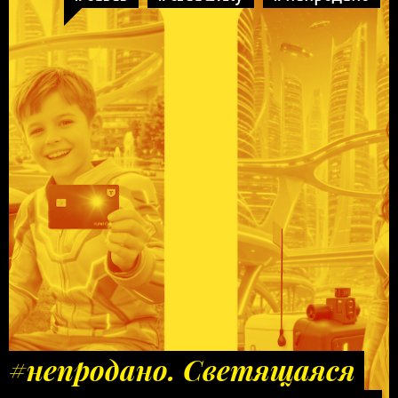
#непродано. Светящаяся