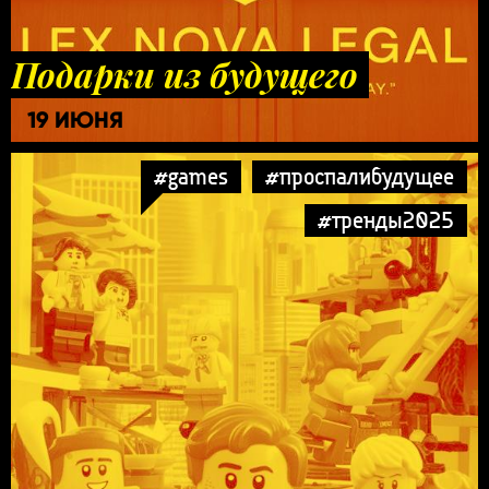
Подарки из будущего
19 ИЮНЯ
#games
#проспалибудущее
#тренды2025