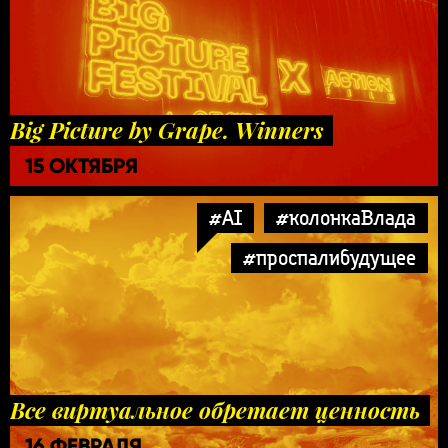
Big Picture by Grape. Winners
15 ОКТЯБРЯ
#AI
#колонкаВлада
#проспалибудущее
Все виртуальное обретает ценность
16 ФЕВРАЛЯ