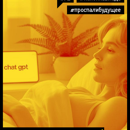
#проспалибудущее