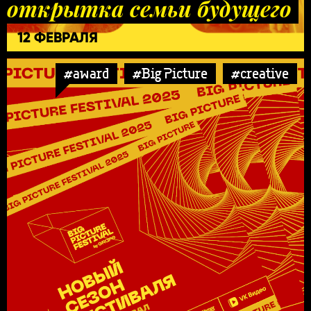
открытка семьи будущего
12 ФЕВРАЛЯ
#award
#Big Picture
#creative