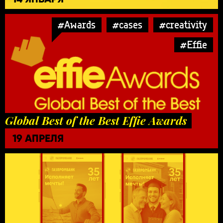
#Awards
#cases
#creativity
#Effie
Global Best of the Best Effie Awards
19 АПРЕЛЯ