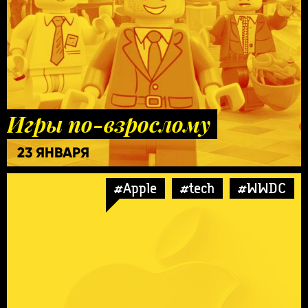
Игры по-взрослому
23 ЯНВАРЯ
#Apple
#tech
#WWDC