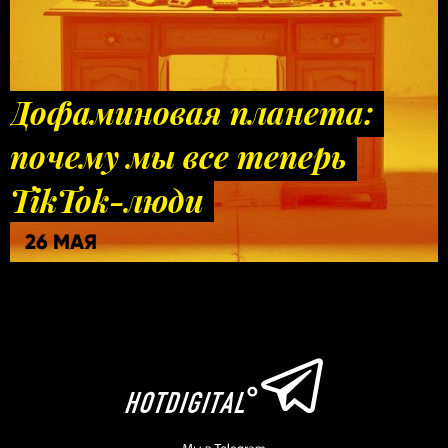
Дофаминовая планета:
почему мы все теперь
TikTok-люди
26 МАЯ