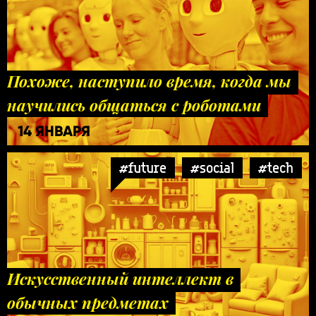
Похоже, наступило время, когда мы
научились общаться с роботами
14 ЯНВАРЯ
#future
#social
#tech
Искусственный интеллект в
обычных предметах