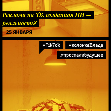
Реклама на ТВ, созданная ИИ —
реальность?
25 ЯНВАРЯ
#TikTok
#колонкаВлада
#проспалибудущее