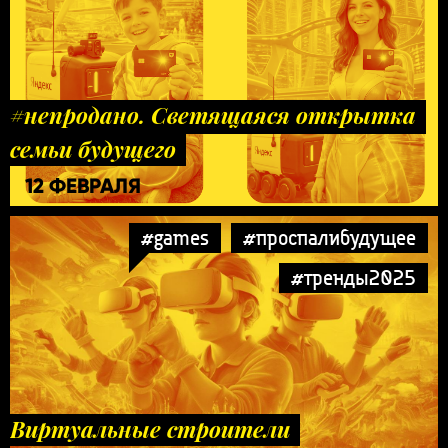
#непродано. Светящаяся открытка
семьи будущего
12 ФЕВРАЛЯ
#games
#проспалибудущее
#тренды2025
Виртуальные строители