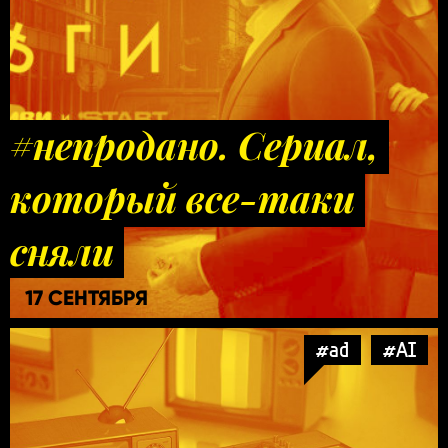
#непродано. Сериал,
который все-таки
сняли
17 СЕНТЯБРЯ
#ad
#AI