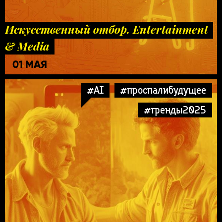
Искусственный отбор. Entertainment
& Media
01 МАЯ
#AI
#проспалибудущее
#тренды2025