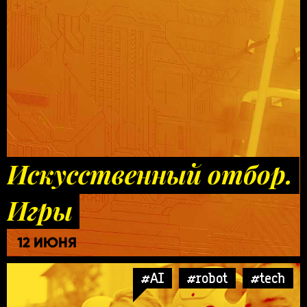
Искусственный отбор.
Игры
12 ИЮНЯ
#AI
#robot
#tech