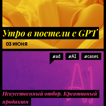
Утро в постели с GPT
03 ИЮНЯ
#ad
#AI
#cases
Искусственный отбор. Креативный
продакшн