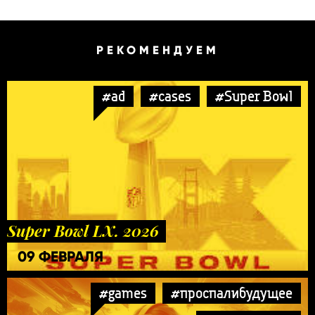
РЕКОМЕНДУЕМ
#ad
#cases
#Super Bowl
Super Bowl LX. 2026
09 ФЕВРАЛЯ
#games
#проспалибудущее