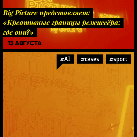
Big Picture представляет:
«Креативные границы режиссёра:
где они?»
13 АВГУСТА
#AI
#cases
#sport