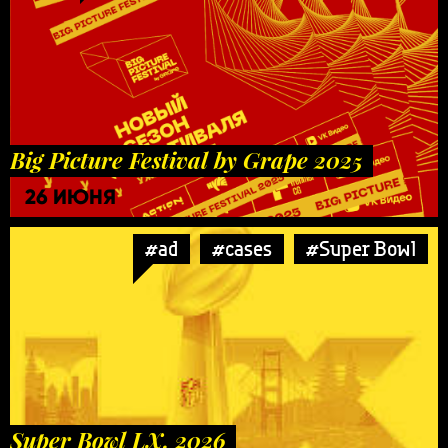
Big Picture Festival by Grape 2025
26 ИЮНЯ
#ad
#cases
#Super Bowl
Super Bowl LX. 2026