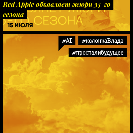
Red Apple объявляет жюри 35-го
сезона
15 ИЮЛЯ
#AI
#колонкаВлада
#проспалибудущее