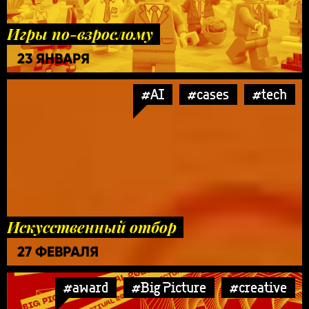
Игры по-взрослому
23 ЯНВАРЯ
#AI
#cases
#tech
Искусственный отбор
27 ФЕВРАЛЯ
#award
#Big Picture
#creative