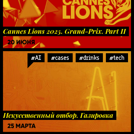
Cannes Lions 2025. Grand-Prix. Part II
20 ИЮНЯ
#AI
#cases
#drinks
#tech
Искусственный отбор. Газировка
25 МАРТА