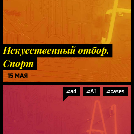
Искусственный отбор.
Спорт
15 МАЯ
#ad
#AI
#cases