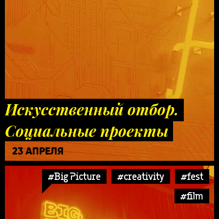
Искусственный отбор.
Социальные проекты
23 АПРЕЛЯ
#Big Picture
#creativity
#fest
#film