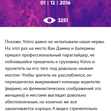
01
12
2016
|
|
3251
Похоже, Volvo давно не испытывали наши нервы.
На этот раз на место Ван Дамма и балерины
пришел профессиональный параглайдер, не
побоявшийся прицепить к грузовику Volvo и
пролететь на его тяге под довольно низким
мостом. Чтобы зритель не расслаблялся, он
периодически выкрикивает команды водителю
(видимо, из феминистических соображений это
женщина) и местами выглядит довольно
обеспокоенным, но конечно же все
заканчивается хорошо. А видео стремительно