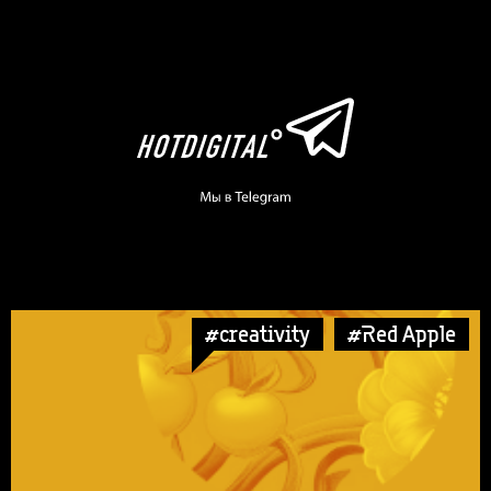
#creativity
#Red Apple