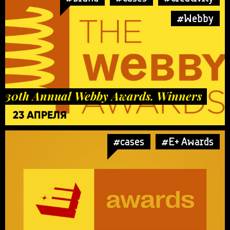
#Webby
30th Annual Webby Awards. Winners
23 АПРЕЛЯ
#cases
#E+ Awards