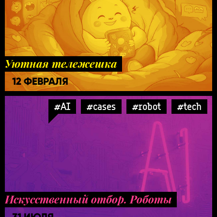
Уютная тележешка
12 ФЕВРАЛЯ
#AI
#cases
#robot
#tech
Искусственный отбор. Роботы
31 ИЮЛЯ