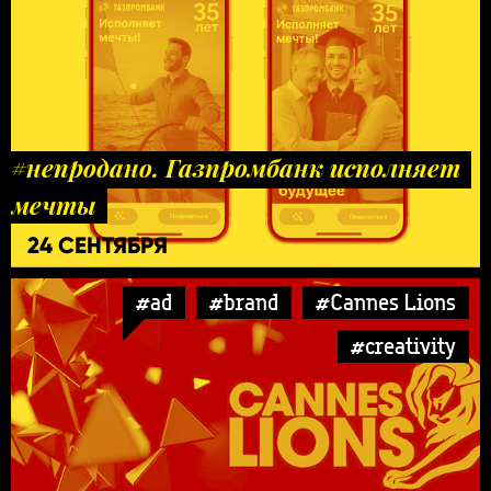
#непродано. Газпромбанк исполняет
мечты
24 СЕНТЯБРЯ
#ad
#brand
#Cannes Lions
#creativity