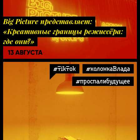
Big Picture представляет:
«Креативные границы режиссёра:
где они?»
13 АВГУСТА
#TikTok
#колонкаВлада
#проспалибудущее