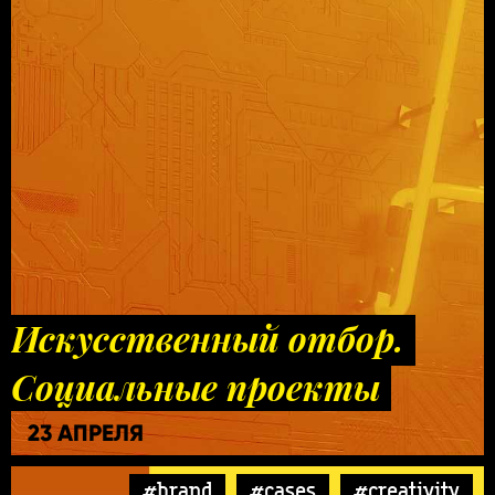
Искусственный отбор.
Социальные проекты
23 АПРЕЛЯ
#brand
#cases
#creativity