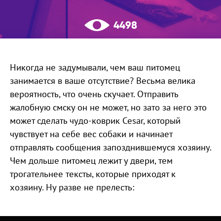
4498
Никогда не задумывали, чем ваш питомец
занимается в ваше отсутствие? Весьма велика
вероятность, что очень скучает. Отправить
жалобную смску он не может, но зато за него это
может сделать чудо-коврик Cesar, который
чувствует на себе вес собаки и начинает
отправлять сообщения запозднившемуся хозяину.
Чем дольше питомец лежит у двери, тем
трогательнее тексты, которые приходят к
хозяину. Ну разве не прелесть: