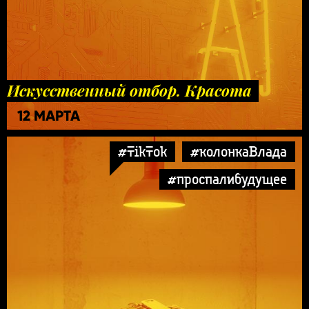
Искусственный отбор. Красота
12 МАРТА
#TikTok
#колонкаВлада
#проспалибудущее