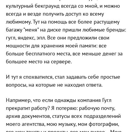
культурный бекграунд всегда со мной, и можно
всегда и везде получить доступ ко всему
любимому. Тут на помощь все более растущему
багажу "меня" на диске пришли любимые бренды:
гугл, яндекс, эпл. Все они предложили свои
мощности для хранения моей памяти: все
больше бесплатного места, все меньше денег за
большее место на сервере.
И тут я спохватился, стал задавать себе простые
вопросы, на которые не находил ответа.
Например, что если однажды компания Гугл
прекратит работу? Я потеряю: рабочую почту,
архив документов, статусы всех подразделений
моего агентства, мою музыку, мои фотографии,
все мои тексты и проекты, все мои видео... Мою