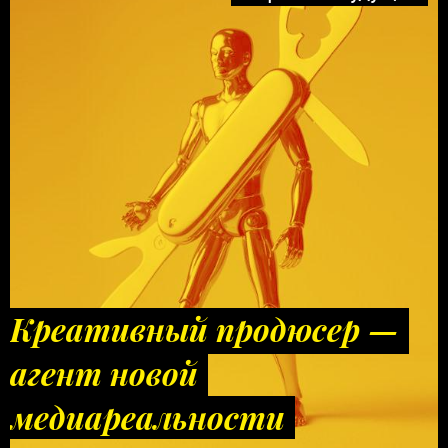
Креативный продюсер —
агент новой
медиареальности