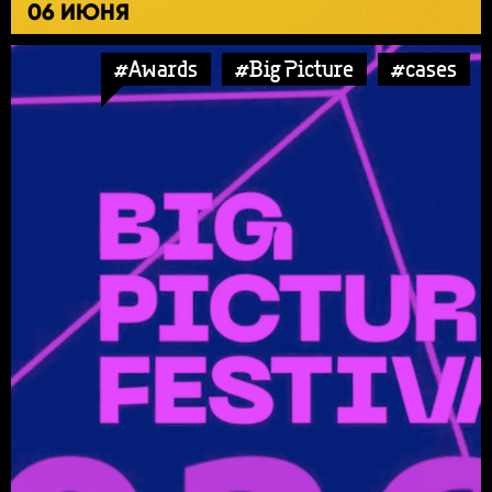
06 ИЮНЯ
#Awards
#Big Picture
#cases