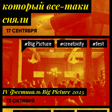
который все-таки
сняли
17 СЕНТЯБРЯ
#Big Picture
#creativity
#fest
IV Фестиваль Big Picture 2025
13 ОКТЯБРЯ