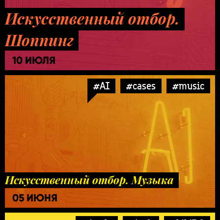
Искусственный отбор.
Шоппинг
10 ИЮЛЯ
#AI
#cases
#music
Искусственный отбор. Музыка
05 ИЮНЯ