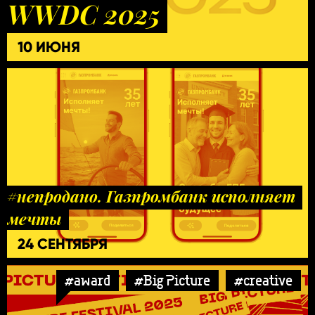
WWDC 2025
10 ИЮНЯ
#непродано. Газпромбанк исполняет
мечты
24 СЕНТЯБРЯ
#award
#Big Picture
#creative