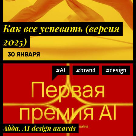
Как все успевать (версия
2025)
30 ЯНВАРЯ
#AI
#brand
#design
Айда. AI design awards