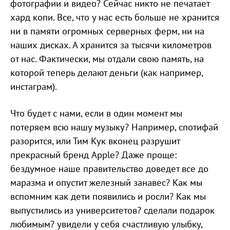
фотографии и видео? Сейчас никто не печатает
хард копи. Все, что у нас есть больше не хранится
ни в памяти огромных серверных ферм, ни на
наших дисках. А хранится за тысячи километров
от нас. Фактически, мы отдали свою память, на
которой теперь делают деньги (как например,
инстаграм).
Что будет с нами, если в один момент мы
потеряем всю нашу музыку? Например, спотифай
разорится, или Тим Кук вконец разрушит
прекрасный бренд Apple? Даже проще:
бездумное наше правительство доведет все до
маразма и опустит железный занавес? Как мы
вспомним как дети появились и росли? Как мы
выпустились из университетов? сделали подарок
любимым? увидели у себя счастливую улыбку,