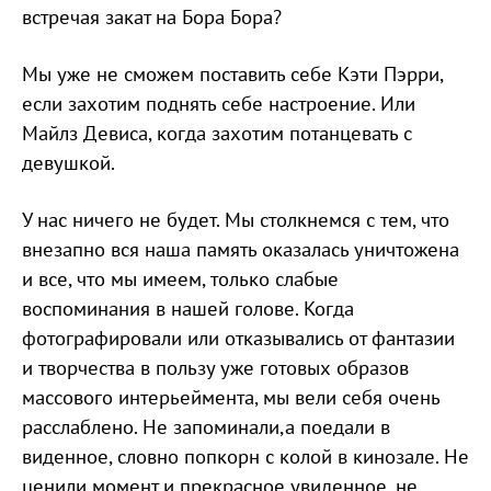
встречая закат на Бора Бора?
Мы уже не сможем поставить себе Кэти Пэрри,
если захотим поднять себе настроение. Или
Майлз Девиса, когда захотим потанцевать с
девушкой.
У нас ничего не будет. Мы столкнемся с тем, что
внезапно вся наша память оказалась уничтожена
и все, что мы имеем, только слабые
воспоминания в нашей голове. Когда
фотографировали или отказывались от фантазии
и творчества в пользу уже готовых образов
массового интерьеймента, мы вели себя очень
расслаблено. Не запоминали,а поедали в
виденное, словно попкорн с колой в кинозале. Не
ценили момент и прекрасное увиденное, не