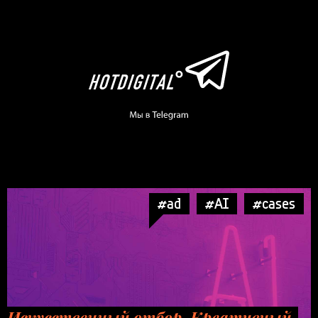
#ad
#AI
#cases
Искусственный отбор. Креативный