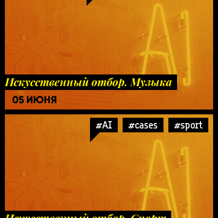
Искусственный отбор. Музыка
05 ИЮНЯ
#AI
#cases
#sport
Искусственный отбор. Спорт