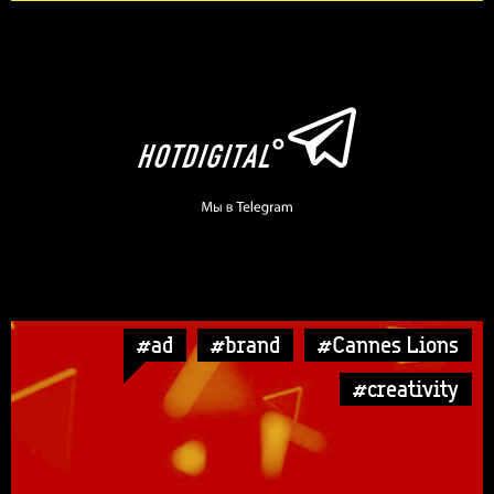
#ad
#brand
#Cannes Lions
#creativity