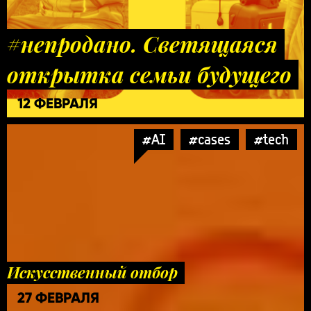
#непродано. Светящаяся
открытка семьи будущего
12 ФЕВРАЛЯ
#AI
#cases
#tech
Искусственный отбор
27 ФЕВРАЛЯ