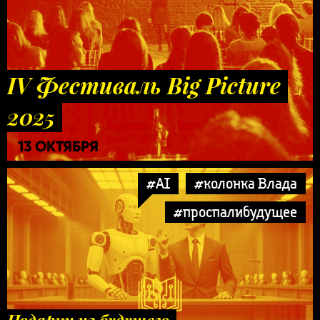
IV Фестиваль Big Picture
2025
13 ОКТЯБРЯ
#AI
#колонка Влада
#проспалибудущее
Подарки из будущего