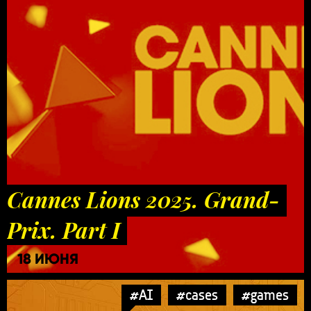
Cannes Lions 2025. Grand-
Prix. Part I
18 ИЮНЯ
#AI
#cases
#games