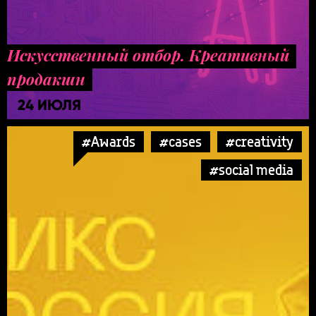
Искусственный отбор. Креативный
продакшн
24 ИЮЛЯ
#Awards
#cases
#creativity
#social media