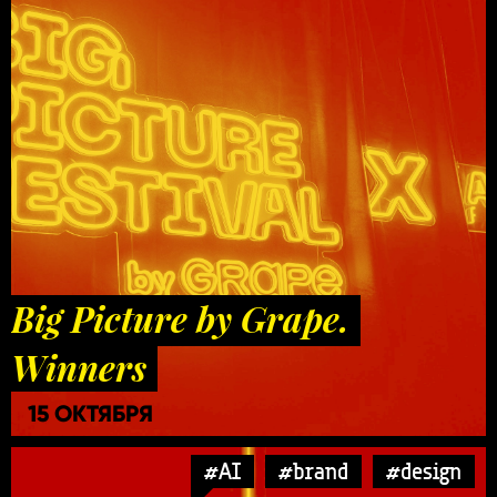
Big Picture by Grape.
Winners
15 ОКТЯБРЯ
#AI
#brand
#design