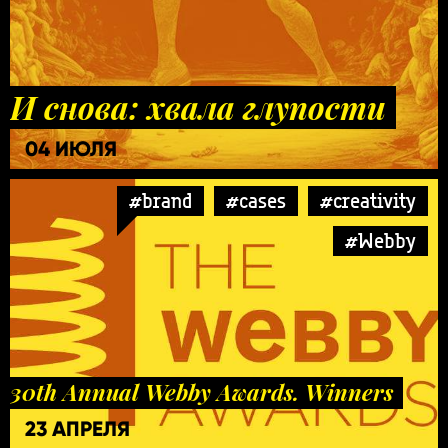
И снова: хвала глупости
04 ИЮЛЯ
#brand
#cases
#creativity
#Webby
30th Annual Webby Awards. Winners
23 АПРЕЛЯ