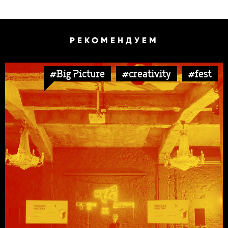
РЕКОМЕНДУЕМ
#Big Picture
#creativity
#fest