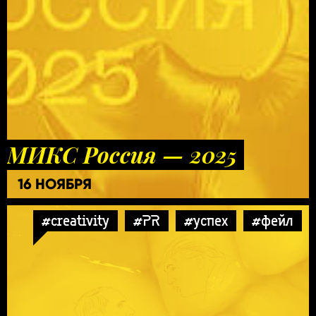
МИКС Россия — 2025
16 НОЯБРЯ
#creativity
#PR
#успех
#фейл