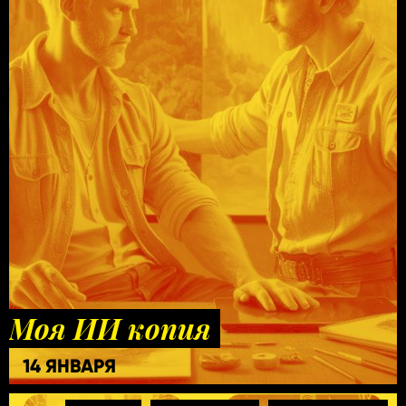
Моя ИИ копия
14 ЯНВАРЯ