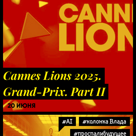
Cannes Lions 2025.
Grand-Prix. Part II
20 ИЮНЯ
#AI
#колонка Влада
#проспалибудущее