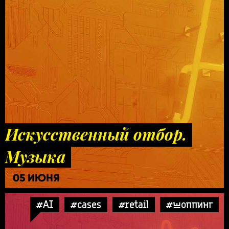
Искусственный отбор.
Музыка
05 ИЮНЯ
#AI
#cases
#retail
#шоппинг