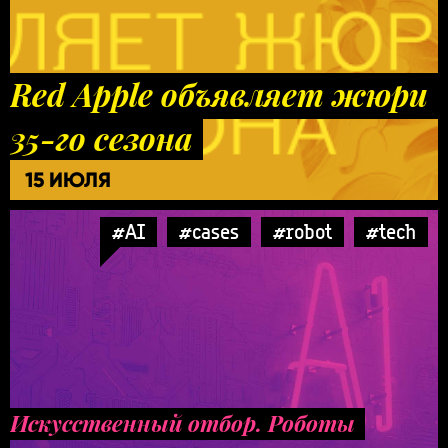
Red Apple объявляет жюри
35-го сезона
15 ИЮЛЯ
#AI
#cases
#robot
#tech
Искусственный отбор. Роботы