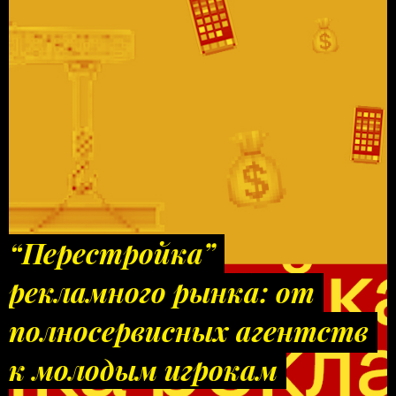
“Перестройка”
рекламного рынка: от
полносервисных агентств
к молодым игрокам