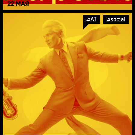
22 МАЯ
#AI
#social