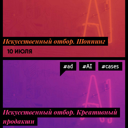
Искусственный отбор. Шоппинг
10 ИЮЛЯ
#ad
#AI
#cases
Искусственный отбор. Креативный
продакшн