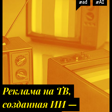
#ad
#AI
Реклама на ТВ,
созданная ИИ —