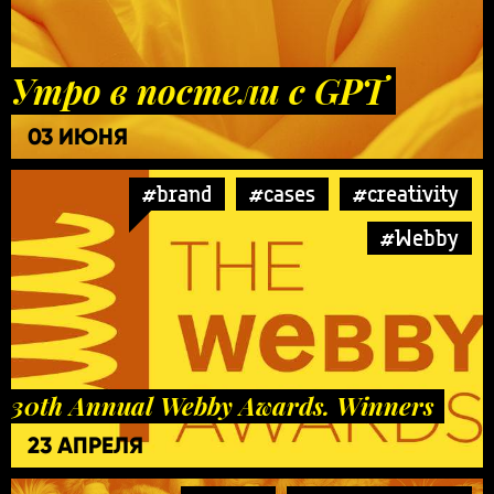
Утро в постели с GPT
03 ИЮНЯ
#brand
#cases
#creativity
#Webby
30th Annual Webby Awards. Winners
23 АПРЕЛЯ