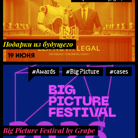
Подарки из будущего
19 ИЮНЯ
#Awards
#Big Picture
#cases
Big Picture Festival by Grape