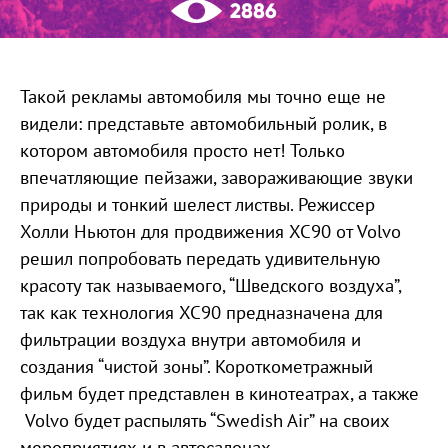
2886
Такой рекламы автомобиля мы точно еще не
видели: представьте автомобильный ролик, в
котором автомобиля просто нет! Только
впечатляющие пейзажи, завораживающие звуки
природы и тонкий шелест листвы. Режиссер
Холли Ньютон для продвижения XC90 от Volvo
решил попробовать передать удивительную
красоту так называемого, “Шведского воздуха”,
так как технология XC90 предназначена для
фильтрации воздуха внутри автомобиля и
создания “чистой зоны”. Короткометражный
фильм будет представлен в кинотеатрах, а также
Volvo будет распылять “Swedish Air” на своих
мероприятиях и в автосалонах.