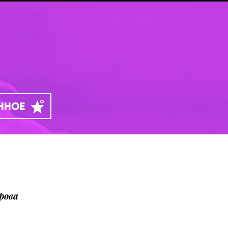
АННОЕ
рова