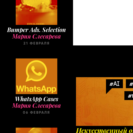
Bumper Ads. Selection
Мария Слесарева
21 ФЕВРАЛЯ
#AI
#
#
WhatsApp Cases
Мария Слесарева
06 ФЕВРАЛЯ
Искусственный о