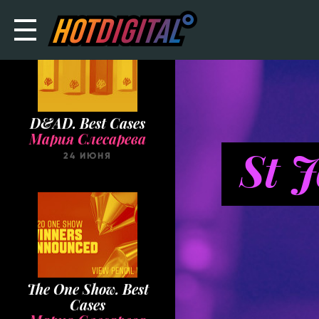
D&AD. Best Cases
Мария Слесарева
St 
24 ИЮНЯ
The One Show. Best
Cases
Мария Слесарева