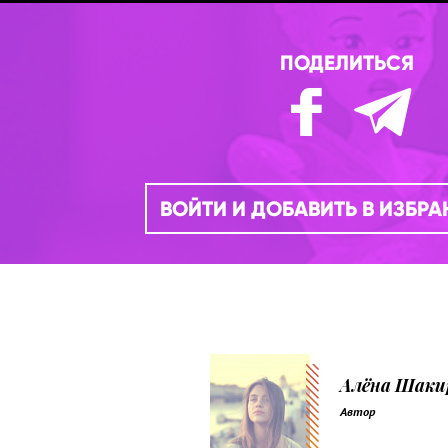
ПОДЕЛИТЬСЯ
ВОЙТИ И ДОБАВИТЬ В ИЗБР
Алёна Шаки
Автор