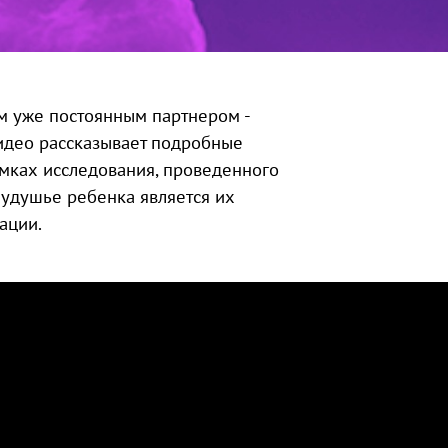
им уже постоянным партнером -
идео рассказывает подробные
амках исследования, проведенного
 удушье ребенка является их
ации.