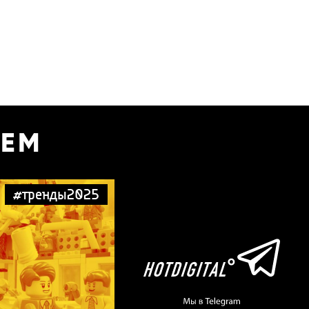
УЕМ
#тренды2025