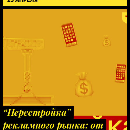
“Перестройка”
рекламного рынка: от