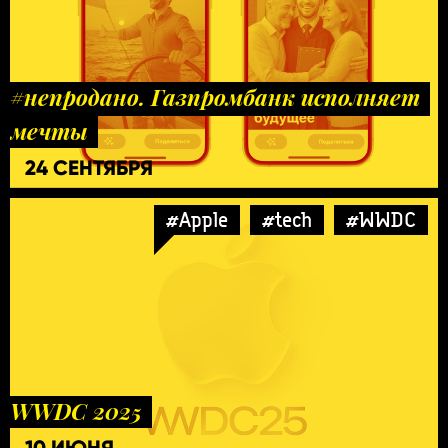
#непродано. Газпромбанк исполняет
мечты
24 СЕНТЯБРЯ
#Apple
#tech
#WWDC
WWDC 2025
10 ИЮНЯ