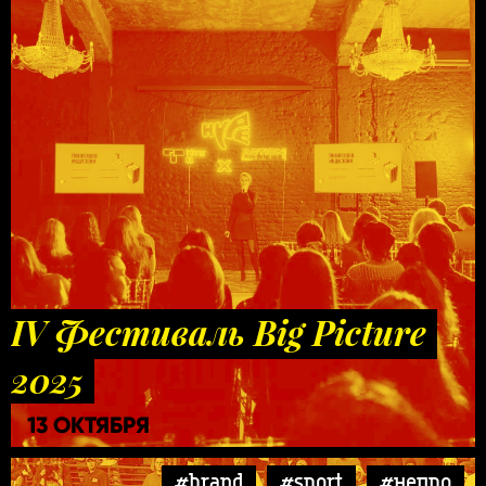
IV Фестиваль Big Picture
2025
13 ОКТЯБРЯ
#brand
#sport
#непро