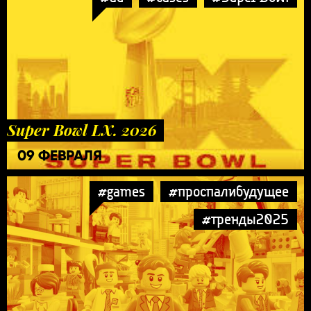
Super Bowl LX. 2026
09 ФЕВРАЛЯ
#games
#проспалибудущее
#тренды2025