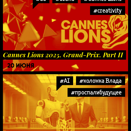
#creativity
Cannes Lions 2025. Grand-Prix. Part II
20 ИЮНЯ
#AI
#колонка Влада
#проспалибудущее