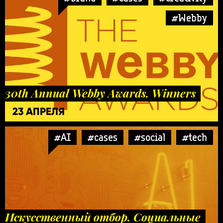
#Webby
30th Annual Webby Awards. Winners
23 АПРЕЛЯ
#AI
#cases
#social
#tech
Искусственный отбор. Социальные