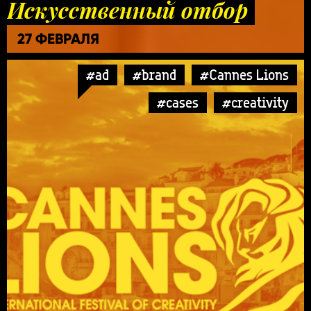
Искусственный отбор
27 ФЕВРАЛЯ
#ad
#brand
#Cannes Lions
#cases
#creativity