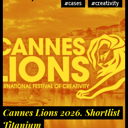
#cases
#creativity
Cannes Lions 2026. Shortlist
Titanium