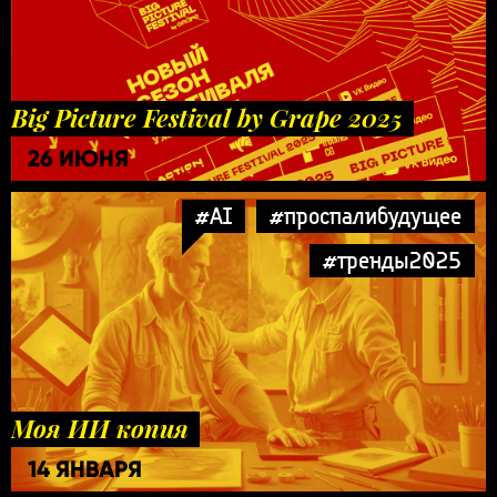
Big Picture Festival by Grape 2025
26 ИЮНЯ
#AI
#проспалибудущее
#тренды2025
Моя ИИ копия
14 ЯНВАРЯ