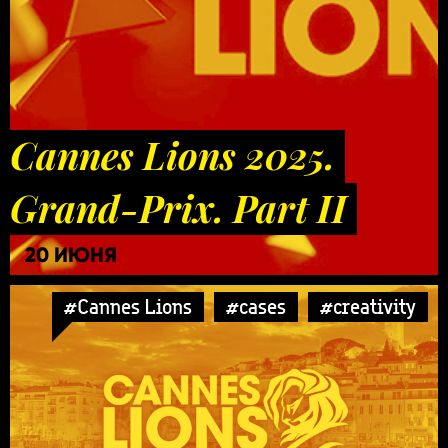
Cannes Lions 2025.
Grand-Prix. Part II
20 ИЮНЯ
#Cannes Lions
#cases
#creativity