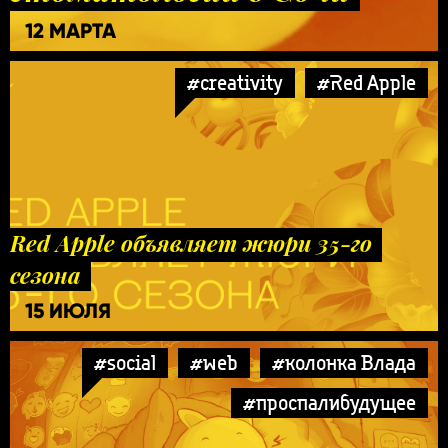
12 МАРТА
#creativity
#Red Apple
Red Apple объявляет жюри 35-го
сезона
15 ИЮЛЯ
#social
#web
#колонка Влада
#проспалибудущее