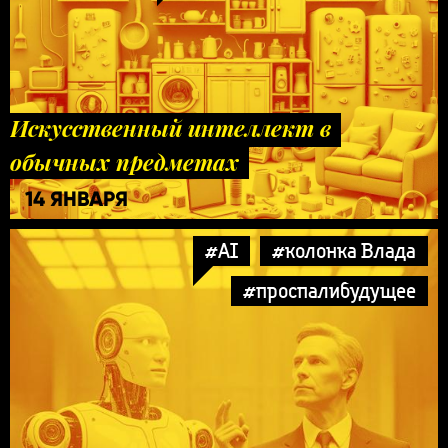
Искусственный интеллект в
обычных предметах
14 ЯНВАРЯ
#AI
#колонка Влада
#проспалибудущее