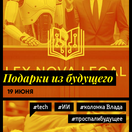
Подарки из будущего
19 ИЮНЯ
#tech
#ИИ
#колонка Влада
#проспалибудущее