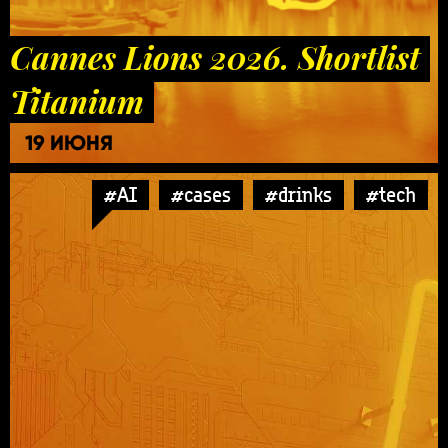
Cannes Lions 2026. Shortlist
Titanium
19 ИЮНЯ
#AI
#cases
#drinks
#tech