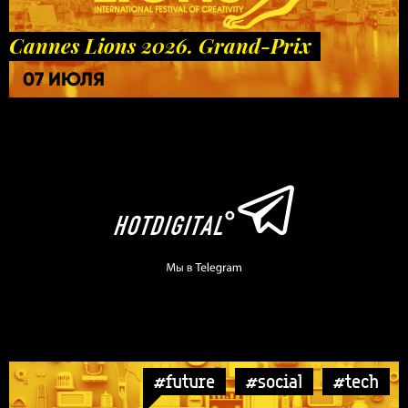
Cannes Lions 2026. Grand-Prix
07 ИЮЛЯ
#future
#social
#tech