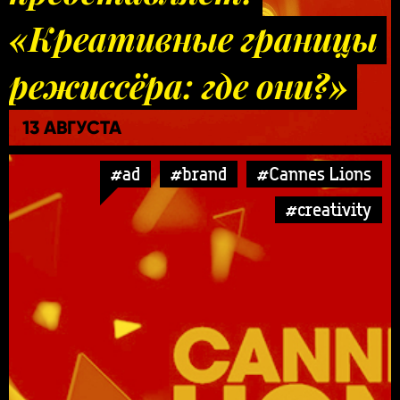
«Креативные границы
режиссёра: где они?»
13 АВГУСТА
#ad
#brand
#Cannes Lions
#creativity