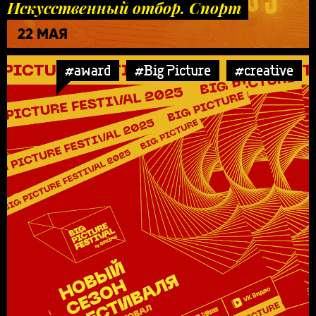
Искусственный отбор. Спорт
22 МАЯ
#award
#Big Picture
#creative