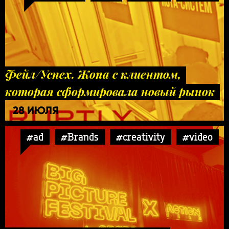
Фейл/Успех. Жопа с клиентом,
которая сформировала новый рынок
28 ИЮЛЯ
#ad
#Brands
#creativity
#video