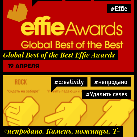
#Effie
Global Best of the Best Effie Awards
19 АПРЕЛЯ
#creativity
#непродано
#Удалить cases
#непродано. Камень, ножницы, Т-