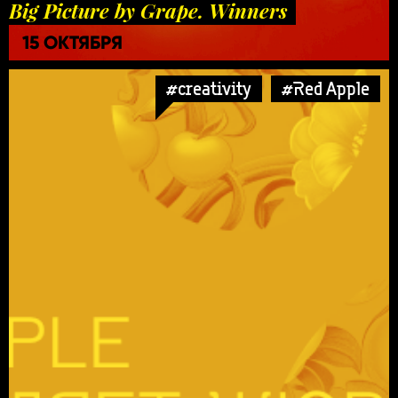
Big Picture by Grape. Winners
15 ОКТЯБРЯ
#creativity
#Red Apple