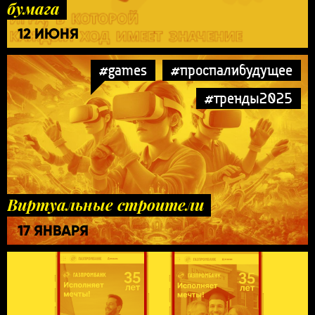
бумага
12 ИЮНЯ
#games
#проспалибудущее
#тренды2025
Виртуальные строители
17 ЯНВАРЯ