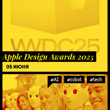
Apple Design Awards 2025
05 ИЮНЯ
#AI
#robot
#tech