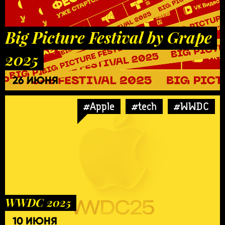
Big Picture Festival by Grape
2025
26 ИЮНЯ
#Apple
#tech
#WWDC
WWDC 2025
10 ИЮНЯ