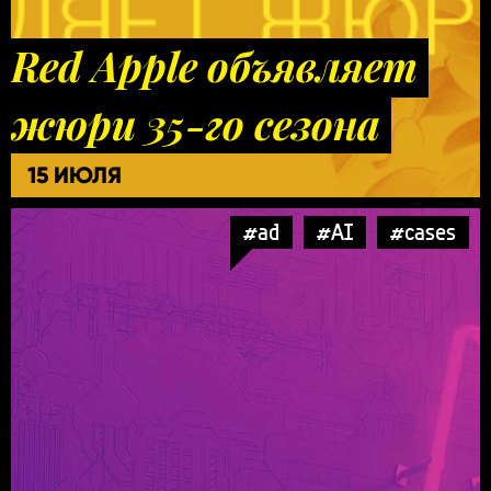
Red Apple объявляет
жюри 35-го сезона
15 ИЮЛЯ
#ad
#AI
#cases