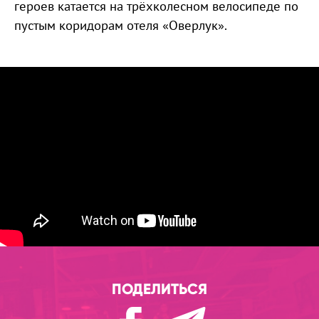
героев катается на трёхколесном велосипеде по
пустым коридорам отеля «Оверлук».
ПОДЕЛИТЬСЯ