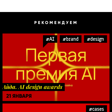
РЕКОМЕНДУЕМ
#AI
#brand
#design
Айда. AI design awards
21 ЯНВАРЯ
#cases