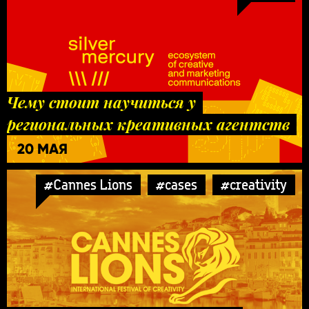
Чему стоит научиться у
региональных креативных агентств
20 МАЯ
#Cannes Lions
#cases
#creativity