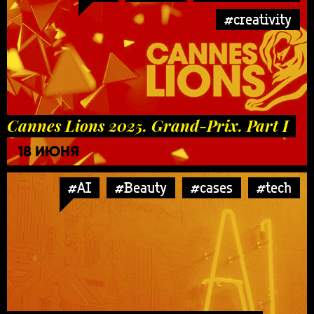
#creativity
Cannes Lions 2025. Grand-Prix. Part I
18 ИЮНЯ
#AI
#Beauty
#cases
#tech