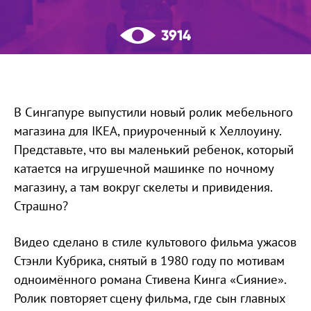
3914
В Сингапуре выпустили новый ролик мебельного
магазина для IKEA, приуроченный к Хеллоуину.
Представьте, что вы маленький ребенок, который
катается на игрушечной машинке по ночному
магазину, а там вокруг скелеты и привидения.
Страшно?
Видео сделано в стиле культового фильма ужасов
Стэнли Кубрика, снятый в 1980 году по мотивам
одноимённого романа Стивена Кинга «Сияние».
Ролик повторяет сцену фильма, где сын главных