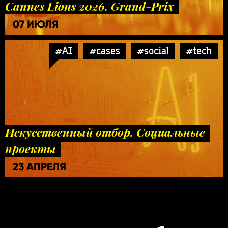
Cannes Lions 2026. Grand-Prix
07 ИЮЛЯ
#AI
#cases
#social
#tech
Искусственный отбор. Социальные
проекты
23 АПРЕЛЯ