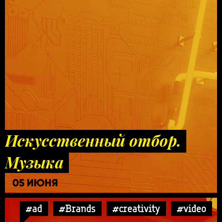
Искусственный отбор.
Музыка
05 ИЮНЯ
#ad
#Brands
#creativity
#video