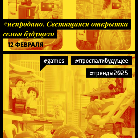
#непродано. Светящаяся открытка
семьи будущего
12 ФЕВРАЛЯ
#games
#проспалибудущее
#тренды2025