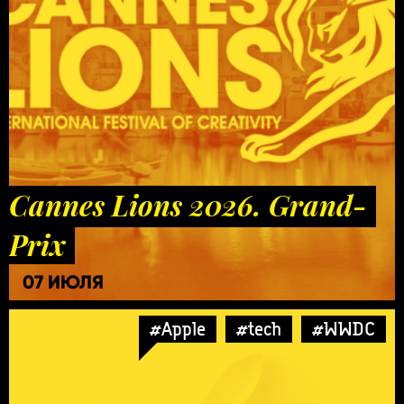
Cannes Lions 2026. Grand-
Prix
07 ИЮЛЯ
#Apple
#tech
#WWDC