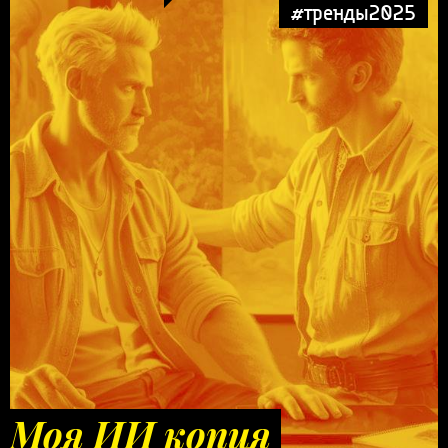
#тренды2025
Моя ИИ копия