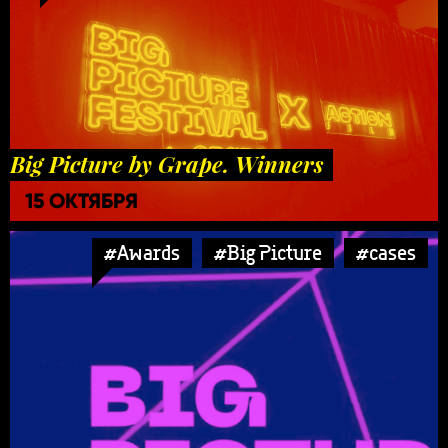
Big Picture by Grape. Winners
15 ОКТЯБРЯ
#Awards
#Big Picture
#cases