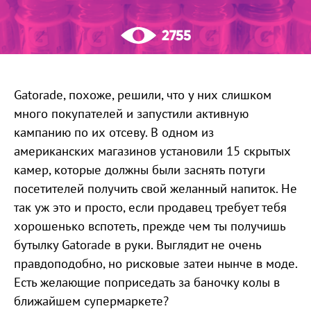
2755
Gatorade, похоже, решили, что у них слишком
много покупателей и запустили активную
кампанию по их отсеву. В одном из
американских магазинов установили 15 скрытых
камер, которые должны были заснять потуги
посетителей получить свой желанный напиток. Не
так уж это и просто, если продавец требует тебя
хорошенько вспотеть, прежде чем ты получишь
бутылку Gatorade в руки. Выглядит не очень
правдоподобно, но рисковые затеи нынче в моде.
Есть желающие поприседать за баночку колы в
ближайшем супермаркете?