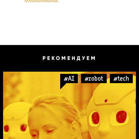
РЕКОМЕНДУЕМ
#AI
#robot
#tech