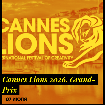
Cannes Lions 2026. Grand-
Prix
07 ИЮЛЯ