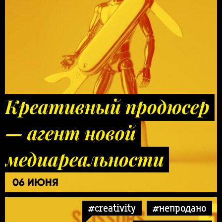
Креативный продюсер
— агент новой
медиареальности
06 ИЮНЯ
#creativity
#непродано