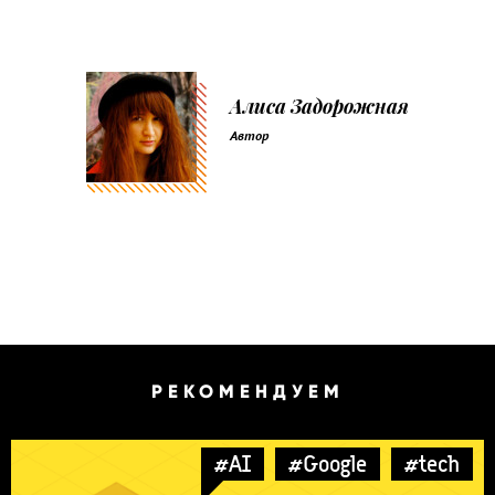
Алиса Задорожная
Автор
РЕКОМЕНДУЕМ
#AI
#Google
#tech