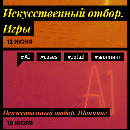
Искусственный отбор.
Игры
12 ИЮНЯ
#AI
#cases
#retail
#шоппинг
Искусственный отбор. Шоппинг
10 ИЮЛЯ