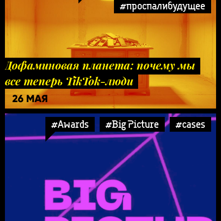
#проспалибудущее
Дофаминовая планета: почему мы
все теперь TikTok-люди
26 МАЯ
#Awards
#Big Picture
#cases