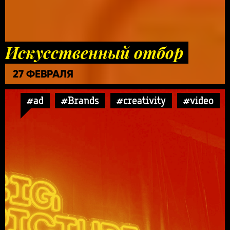
Искусственный отбор
27 ФЕВРАЛЯ
#ad
#Brands
#creativity
#video