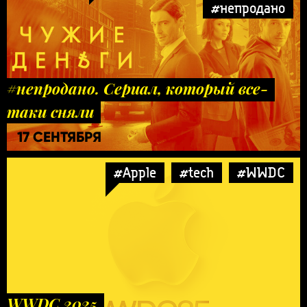
#непродано
#непродано. Сериал, который все-
таки сняли
17 СЕНТЯБРЯ
#Apple
#tech
#WWDC
WWDC 2025