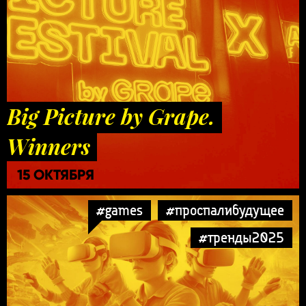
Big Picture by Grape.
Winners
15 ОКТЯБРЯ
#games
#проспалибудущее
#тренды2025