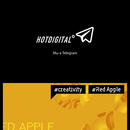
#creativity
#Red Apple