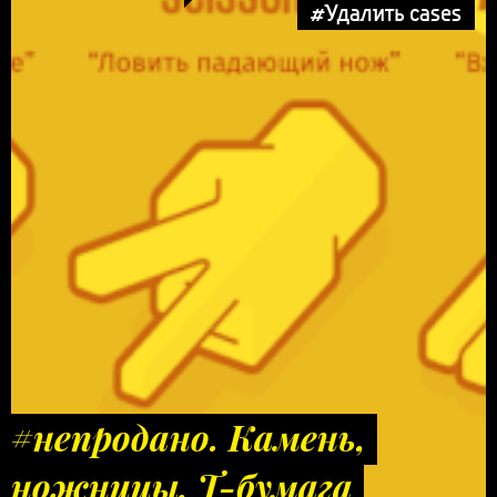
#Удалить cases
#непродано. Камень,
ножницы, Т-бумага