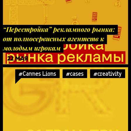
“Перестройка” рекламного рынка:
от полносервисных агентств к
молодым игрокам
22 МАЯ
#Cannes Lions
#cases
#creativity