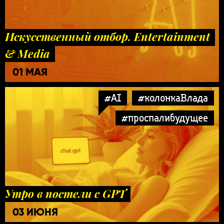
Искусственный отбор. Entertainment
& Media
01 МАЯ
#AI
#колонкаВлада
#проспалибудущее
Утро в постели с GPT
03 ИЮНЯ