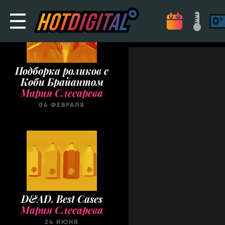
Подборка роликов с
Коби Брайантом
Мария Слесарева
04 ФЕВРАЛЯ
D&AD. Best Cases
Мария Слесарева
24 ИЮНЯ