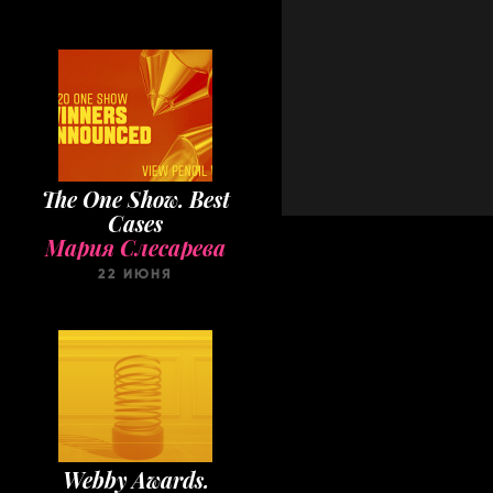
The One Show. Best
Cases
Мария Слесарева
22 ИЮНЯ
Webby Awards.