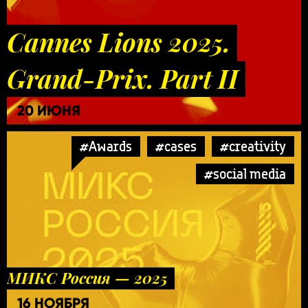
Cannes Lions 2025.
Grand-Prix. Part II
20 ИЮНЯ
#Awards
#cases
#creativity
#social media
МИКС Россия — 2025
16 НОЯБРЯ