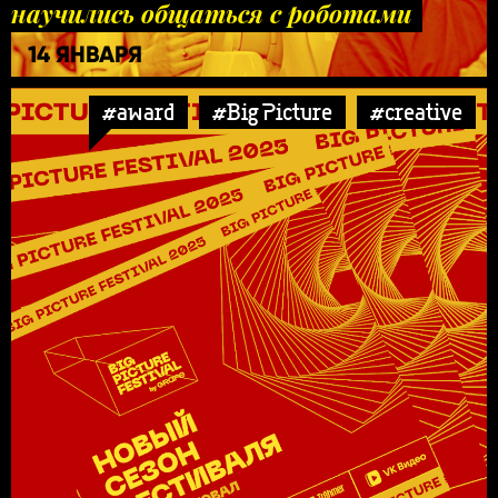
научились общаться с роботами
14 ЯНВАРЯ
#award
#Big Picture
#creative