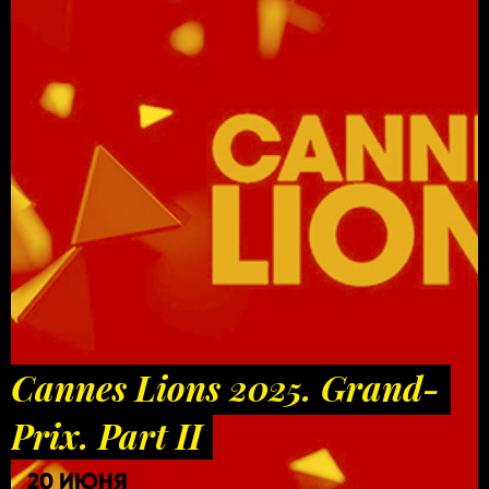
Cannes Lions 2025. Grand-
Prix. Part II
20 ИЮНЯ