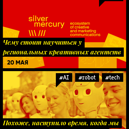
Чему стоит научиться у
региональных креативных агентств
20 МАЯ
#AI
#robot
#tech
Похоже, наступило время, когда мы