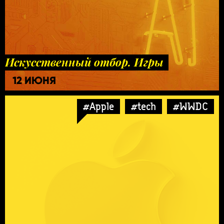
Искусственный отбор. Игры
12 ИЮНЯ
#Apple
#tech
#WWDC