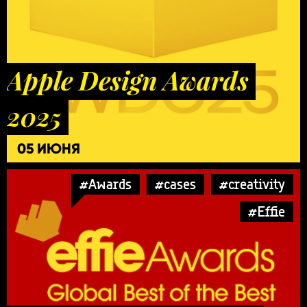
Apple Design Awards
2025
05 ИЮНЯ
#Awards
#cases
#creativity
#Effie