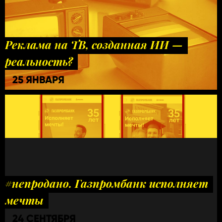
Реклама на ТВ, созданная ИИ —
реальность?
25 ЯНВАРЯ
#непродано. Газпромбанк исполняет
мечты
24 СЕНТЯБРЯ