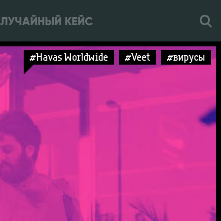
ЛУЧАЙНЫЙ КЕЙС
#Havas Worldwide
#Veet
#вирусы