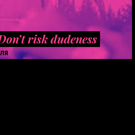
 Don’t risk dudeness
ЕЛЯ