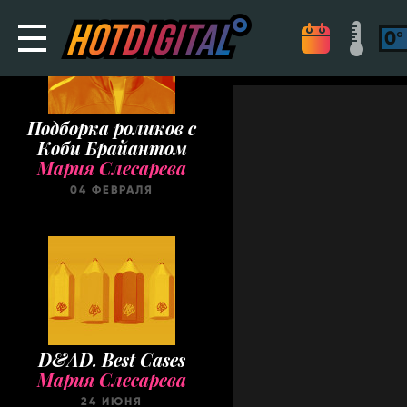
Подборка роликов с
Коби Брайантом
Мария Слесарева
04 ФЕВРАЛЯ
D&AD. Best Cases
Мария Слесарева
24 ИЮНЯ