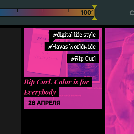
С
#digital life style
#Havas Worldwide
#Rip Curl
Rip Curl. Color is for
Everybody
28 АПРЕЛЯ