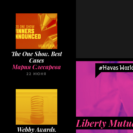
The One Show. Best
Cases
Мария Слесарева
#Havas Worl
22 ИЮНЯ
Liberty Mutua
Webby Awards.