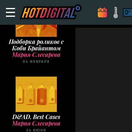
Подборка роликов с
Коби Брайантом
Мария Слесарева
04 ФЕВРАЛЯ
D&AD. Best Cases
Мария Слесарева
24 ИЮНЯ