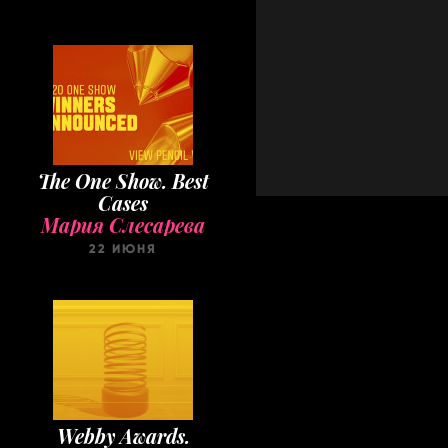
The One Show. Best
Cases
Мария Слесарева
22 ИЮНЯ
Webby Awards.