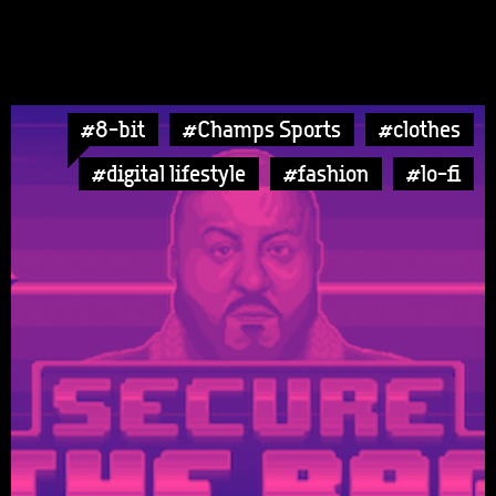
#8-bit
#Champs Sports
#clothes
#digital lifestyle
#fashion
#lo-fi