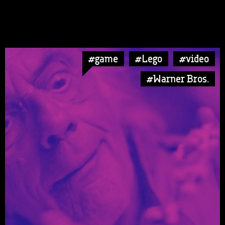
#game
#Lego
#video
#Warner Bros.