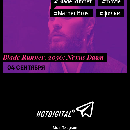
#Blade Runner
#movie
#Warner Bros.
#фильм
Blade Runner. 2036: Nexus Dawn
04 СЕНТЯБРЯ