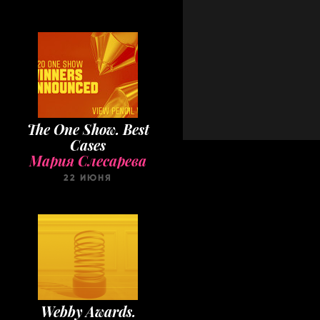
The One Show. Best
Cases
Мария Слесарева
22 ИЮНЯ
Webby Awards.