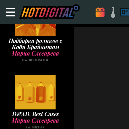
Подборка роликов с
Коби Брайантом
Мария Слесарева
04 ФЕВРАЛЯ
D&AD. Best Cases
Мария Слесарева
24 ИЮНЯ