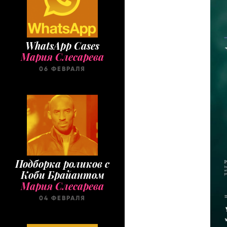
WhatsApp Cases
Мария Слесарева
06 ФЕВРАЛЯ
Подборка роликов с
Коби Брайантом
Мария Слесарева
04 ФЕВРАЛЯ