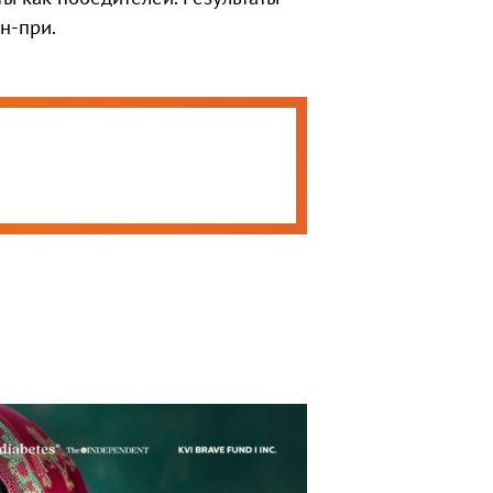
н-при.