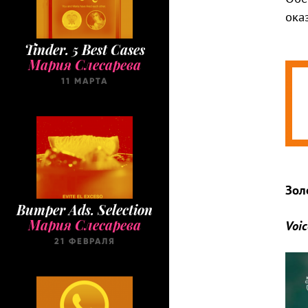
ока
Tinder. 5 Best Cases
Мария Слесарева
11 МАРТА
Зол
Bumper Ads. Selection
Мария Слесарева
Voic
21 ФЕВРАЛЯ