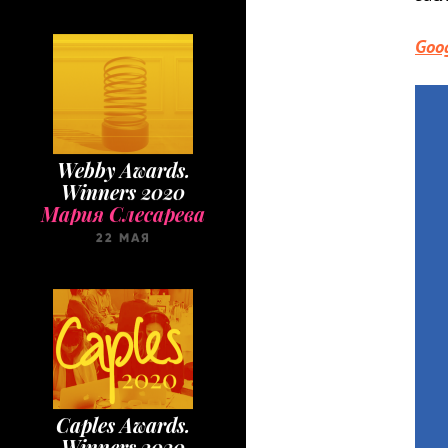
Goog
Webby Awards.
Winners 2020
Мария Слесарева
22 МАЯ
Caples Awards.
Winners 2020