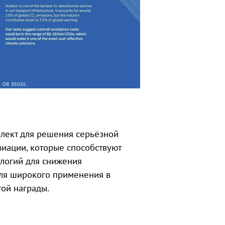
ллект для решения серьёзной
иации, которые способствуют
логий для снижения
для широкого применения в
ой награды.