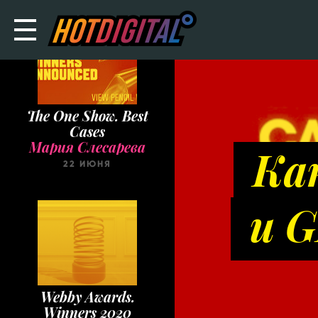
The One Show. Best
Cases
Мария Слесарева
Ка
22 ИЮНЯ
и 
Webby Awards.
Winners 2020