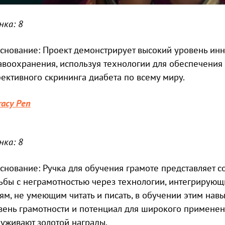
нка: 8
снование: Проект демонстрирует высокий уровень инн
авоохранения, используя технологии для обеспечения
ективного скрининга диабета по всему миру.
racy Pen
нка: 8
снование: Ручка для обучения грамоте представляет 
ьбы с неграмотностью через технологии, интегрирующ
ям, не умеющим читать и писать, в обучении этим нав
вень грамотности и потенциал для широкого применен
луживают золотой награды.