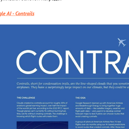
le AI - Contrails