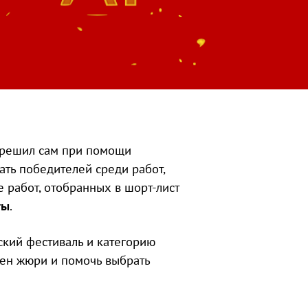
 решил сам при помощи
ать победителей среди работ,
е работ, отобранных в шорт-лист
ты
.
кий фестиваль и категорию
член жюри и помочь выбрать