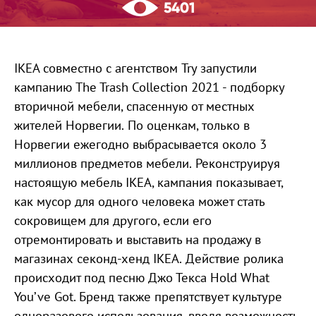
5401
IKEA совместно с агентством Try запустили
кампанию The Trash Collection 2021 - подборку
вторичной мебели, спасенную от местных
жителей Норвегии. По оценкам, только в
Норвегии ежегодно выбрасывается около 3
миллионов предметов мебели. Реконструируя
настоящую мебель IKEA, кампания показывает,
как мусор для одного человека может стать
сокровищем для другого, если его
отремонтировать и выставить на продажу в
магазинах секонд-хенд IKEA. Действие ролика
происходит под песню Джо Текса Hold What
You’ve Got. Бренд также препятствует культуре
одноразового использования, вводя возможность