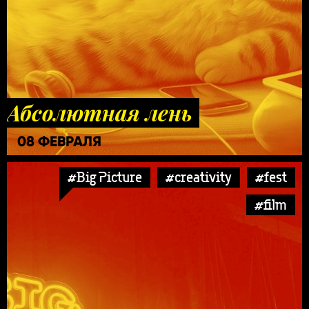
Абсолютная лень
08 ФЕВРАЛЯ
#Big Picture
#creativity
#fest
#film