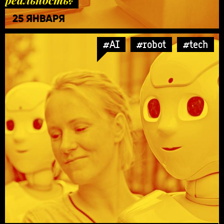
25 ЯНВАРЯ
#AI
#robot
#tech