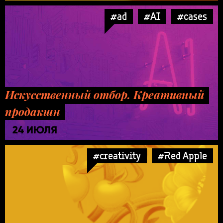
#ad
#AI
#cases
Искусственный отбор. Креативный
продакшн
24 ИЮЛЯ
#creativity
#Red Apple