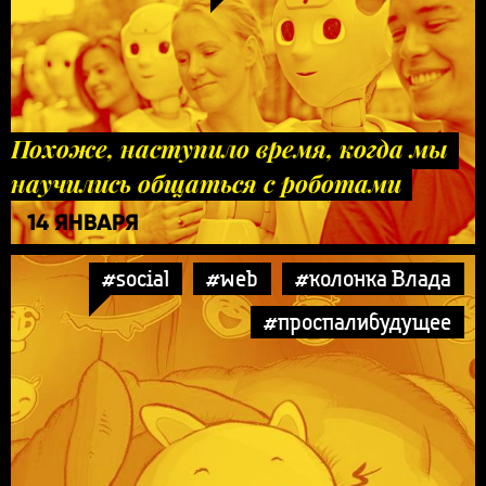
Похоже, наступило время, когда мы
научились общаться с роботами
14 ЯНВАРЯ
#social
#web
#колонка Влада
#проспалибудущее