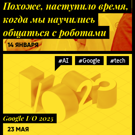
Похоже, наступило время,
когда мы научились
общаться с роботами
14 ЯНВАРЯ
#AI
#Google
#tech
Google I/O 2025
23 МАЯ