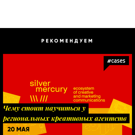
РЕКОМЕНДУЕМ
#cases
Чему стоит научиться у
региональных креативных агентств
20 МАЯ