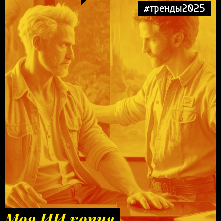
#тренды2025
Моя ИИ копия