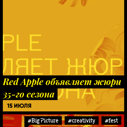
Red Apple объявляет жюри
35-го сезона
15 ИЮЛЯ
#Big Picture
#creativity
#fest