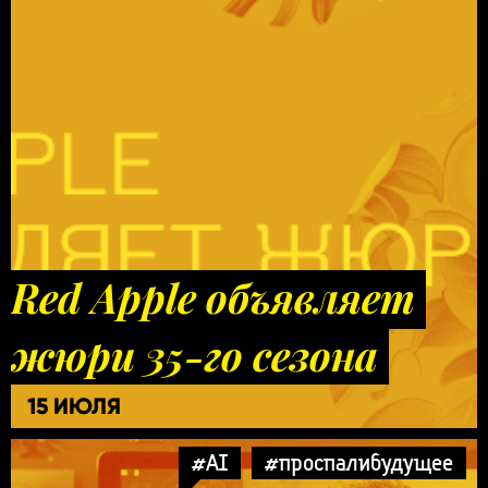
Red Apple объявляет
жюри 35-го сезона
15 ИЮЛЯ
#AI
#проспалибудущее