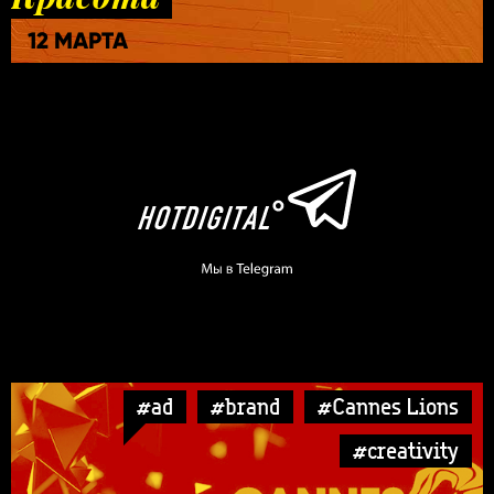
12 МАРТА
#ad
#brand
#Cannes Lions
#creativity