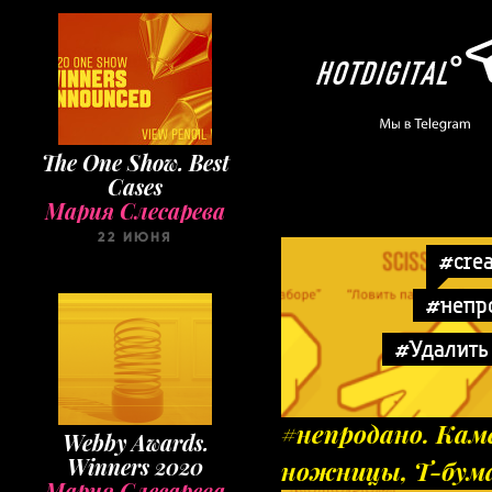
The One Show. Best
Cases
Мария Слесарева
22 ИЮНЯ
#crea
#непр
#Удалить 
#непродано. Кам
Webby Awards.
Winners 2020
ножницы, Т-бум
Мария Слесарева