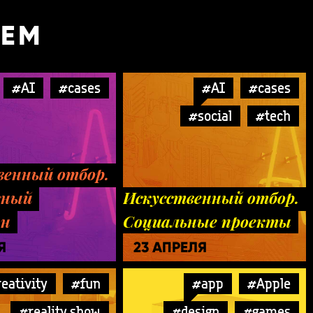
УЕМ
#AI
#cases
#AI
#cases
#social
#tech
венный отбор.
вный
Искусственный отбор.
шн
Социальные проекты
Я
23 АПРЕЛЯ
eativity
#fun
#app
#Apple
#reality show
#design
#games