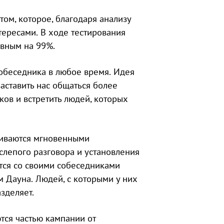
том, которое, благодаря анализу
тересами. В ходе тестирования
вным на 99%.
собеседника в любое время. Идея
заставить нас общаться более
ков и встретить людей, которых
ниваются мгновенными
слепого разговора и установления
тся со своими собеседниками
м Дауна. Людей, с которыми у них
зделяет.
тся частью кампании от