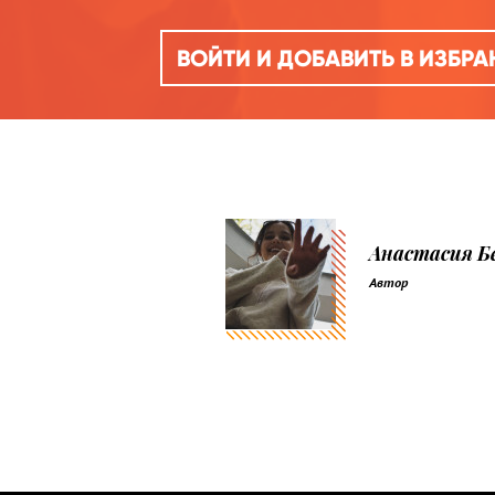
ВОЙТИ И ДОБАВИТЬ В ИЗБР
Анастасия Б
Автор