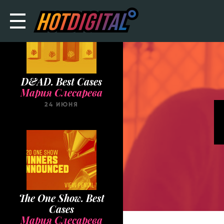
D&AD. Best Cases
Мария Слесарева
24 ИЮНЯ
The One Show. Best
Cases
Мария Слесарева