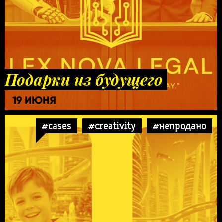
Подарки из будущего
19 ИЮНЯ
#cases
#creativity
#непродано