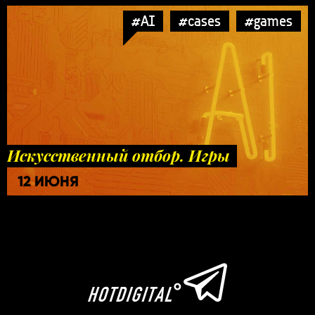
#AI
#cases
#games
Искусственный отбор. Игры
12 ИЮНЯ