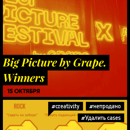
Big Picture by Grape.
Winners
15 ОКТЯБРЯ
#creativity
#непродано
#Удалить cases