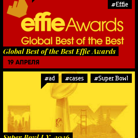
#Effie
Global Best of the Best Effie Awards
19 АПРЕЛЯ
#ad
#cases
#Super Bowl
Super Bowl LX. 2026