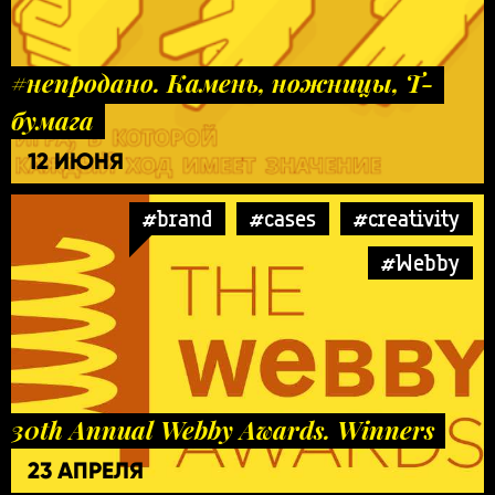
#непродано. Камень, ножницы, Т-
бумага
12 ИЮНЯ
#brand
#cases
#creativity
#Webby
30th Annual Webby Awards. Winners
23 АПРЕЛЯ