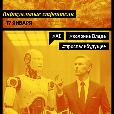
Виртуальные строители
17 ЯНВАРЯ
#AI
#колонка Влада
#проспалибудущее