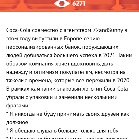
6271
Coca-Cola совместно с агентством 72andSunny в
этом году выпустили в Европе серию
персонализированных банок, побуждающих
людей добиваться большего успеха в 2021. Таким
образом компания хочет вдохновить, дать
надежду и оптимизм покупателям, несмотря на
тяжелые времена, которые все пережили в 2020.
В рамках кампании знаковый логотип Coca‑Cola
убрали с упаковки и заменили несколькими
фразами:
* Я никогда не буду принимать своих друзей как
должное
* Я обещаю слушать больше только для тебя
* Я никогда не буду принимать нас как должное