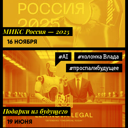
МИКС Россия — 2025
16 НОЯБРЯ
#AI
#колонка Влада
#проспалибудущее
Подарки из будущего
19 ИЮНЯ