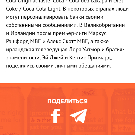
Cola Original Taste, Coca ‑ Cola без сахара и Diet
Coke / Coca-Cola Light. В некоторых странах люди
могут персонализировать банки своими
собственными сообщениями. В Великобритании
и Ирландии послы премьер-лиги Маркус
Рэшфорд MBE и Алекс Скотт MBE, а также
ирландская телеведущая Лора Уитмор и братья-
знаменитости, Эй Джей и Кертис Притчард,
поделились своими личными обещаниями.
ПОДЕЛИТЬСЯ