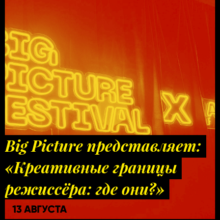
Big Picture представляет:
«Креативные границы
режиссёра: где они?»
13 АВГУСТА