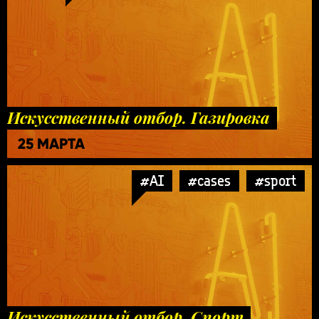
Искусственный отбор. Газировка
25 МАРТА
#AI
#cases
#sport
Искусственный отбор. Спорт