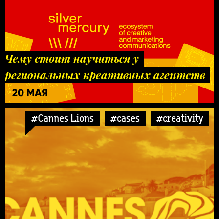
Чему стоит научиться у
региональных креативных агентств
20 МАЯ
#Cannes Lions
#cases
#creativity