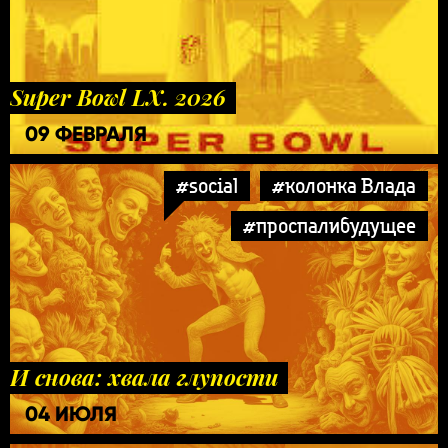
Super Bowl LX. 2026
09 ФЕВРАЛЯ
#social
#колонка Влада
#проспалибудущее
И снова: хвала глупости
04 ИЮЛЯ