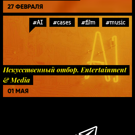
27 ФЕВРАЛЯ
#AI
#cases
#film
#music
Искусственный отбор. Entertainment
& Media
01 МАЯ