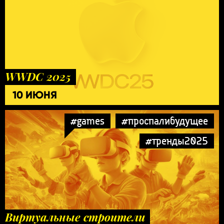
WWDC 2025
10 ИЮНЯ
#games
#проспалибудущее
#тренды2025
Виртуальные строители