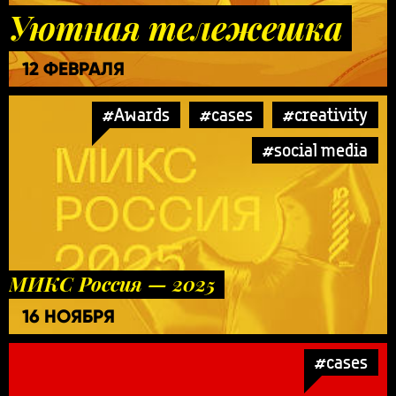
Уютная тележешка
12 ФЕВРАЛЯ
#Awards
#cases
#creativity
#social media
МИКС Россия — 2025
16 НОЯБРЯ
#cases