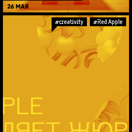
26 МАЯ
#creativity
#Red Apple