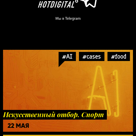
#AI
#cases
#food
Искусственный отбор. Спорт
22 МАЯ