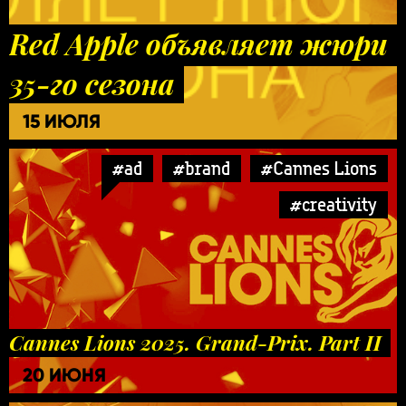
Red Apple объявляет жюри
35-го сезона
15 ИЮЛЯ
#ad
#brand
#Cannes Lions
#creativity
Cannes Lions 2025. Grand-Prix. Part II
20 ИЮНЯ