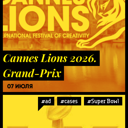
Cannes Lions 2026.
Grand-Prix
07 ИЮЛЯ
#ad
#cases
#Super Bowl