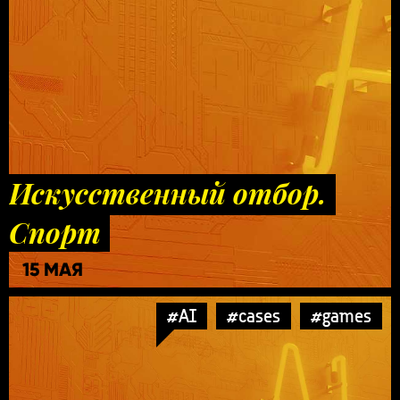
Искусственный отбор.
Спорт
15 МАЯ
#AI
#cases
#games