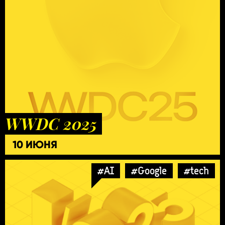
WWDC 2025
10 ИЮНЯ
#AI
#Google
#tech