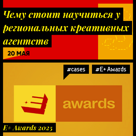
Чему стоит научиться у
региональных креативных
агентств
20 МАЯ
#cases
#E+ Awards
E+ Awards 2025