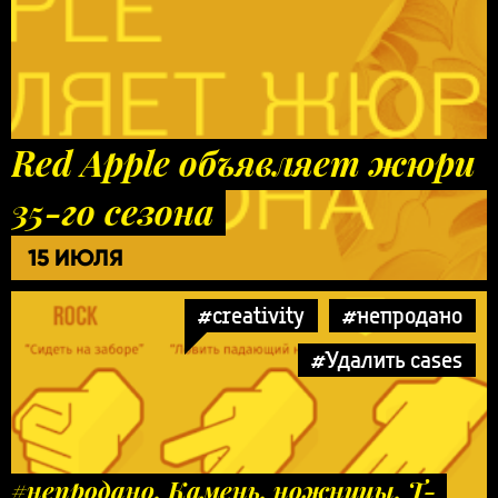
Red Apple объявляет жюри
35-го сезона
15 ИЮЛЯ
#creativity
#непродано
#Удалить cases
#непродано. Камень, ножницы, Т-