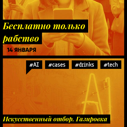
Бесплатно только
рабство
14 ЯНВАРЯ
#AI
#cases
#drinks
#tech
Искусственный отбор. Газировка