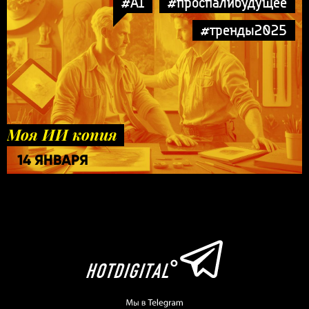
#AI
#проспалибудущее
#тренды2025
Моя ИИ копия
14 ЯНВАРЯ