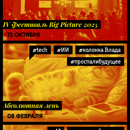
IV Фестиваль Big Picture 2025
13 ОКТЯБРЯ
#tech
#ИИ
#колонка Влада
#проспалибудущее
Абсолютная лень
08 ФЕВРАЛЯ