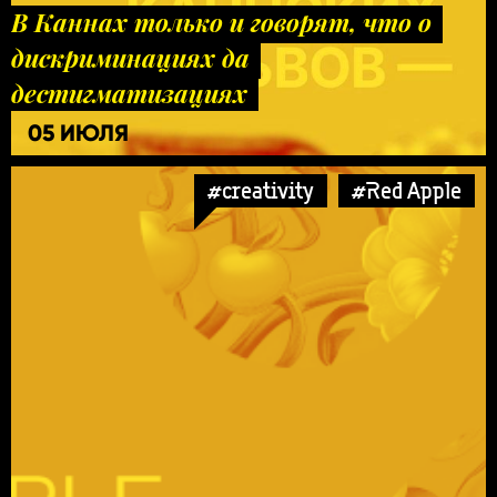
В Каннах только и говорят, что о
дискриминациях да
дестигматизациях
05 ИЮЛЯ
#creativity
#Red Apple