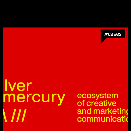
#cases