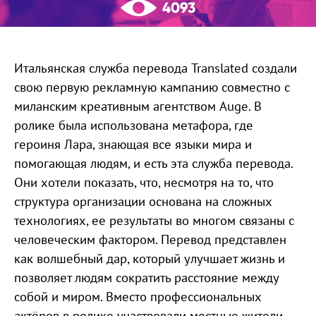
4093
Итальянская служба перевода Translated создали
свою первую рекламную кампанию совместно с
миланским креативным агентством Auge. В
ролике была использована метафора, где
героиня Лара, знающая все языки мира и
помогающая людям, и есть эта служба перевода.
Они хотели показать, что, несмотря на то, что
структура организации основана на сложных
технологиях, ее результаты во многом связаны с
человеческим фактором. Перевод представлен
как волшебный дар, который улучшает жизнь и
позволяет людям сократить расстояние между
собой и миром. Вместо профессиональных
актёров в ролике участвовали местные жители