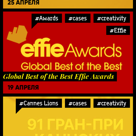
25 АПРЕЛЯ
#Awards
#cases
#creativity
#Effie
Global Best of the Best Effie Awards
19 АПРЕЛЯ
#Cannes Lions
#cases
#creativity