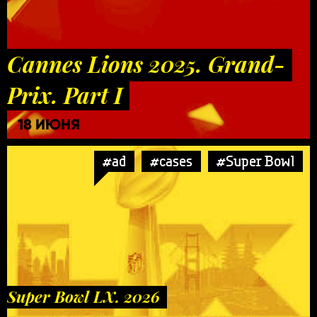
Cannes Lions 2025. Grand-
Prix. Part I
18 ИЮНЯ
#ad
#cases
#Super Bowl
Super Bowl LX. 2026