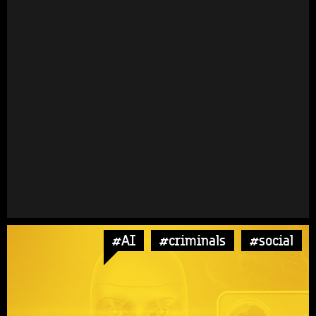
#AI
#criminals
#social