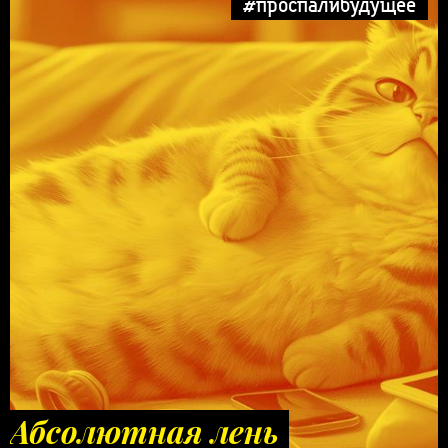
#проспалибудущее
Абсолютная лень