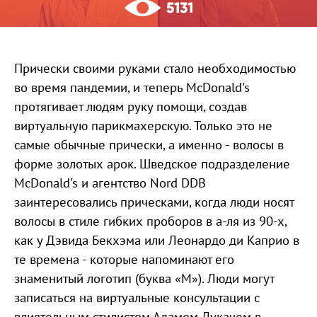
5131
Прически своими руками стало необходимостью
во время пандемии, и теперь McDonald's
протягивает людям руку помощи, создав
виртуальную парикмахерскую. Только это не
самые обычные прически, а именно - волосы в
форме золотых арок. Шведское подразделение
McDonald's и агентство Nord DDB
заинтересовались прическами, когда люди носят
волосы в стиле гибких проборов в а-ля из 90-х,
как у Дэвида Бекхэма или Леонардо ди Каприо в
те времена - которые напоминают его
знаменитый логотип (буква «М»). Люди могут
записаться на виртуальные консультации с
влиятельным стилистом Адамом Лукачем в