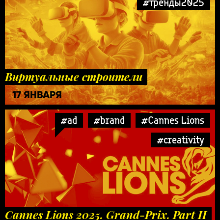
#тренды2025
Виртуальные строители
17 ЯНВАРЯ
#ad
#brand
#Cannes Lions
#creativity
Cannes Lions 2025. Grand-Prix. Part II