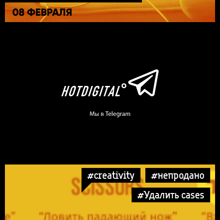
08 ФЕВРАЛЯ
#creativity
#непродано
#Удалить cases