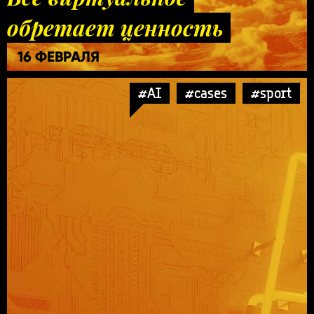
обретает ценность
16 ФЕВРАЛЯ
#AI
#cases
#sport