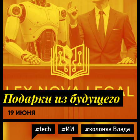
Подарки из будущего
19 ИЮНЯ
#tech
#ИИ
#колонка Влада