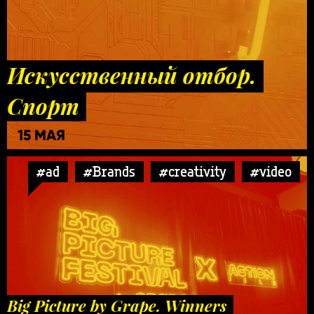
Искусственный отбор.
Спорт
15 МАЯ
#ad
#Brands
#creativity
#video
Big Picture by Grape. Winners