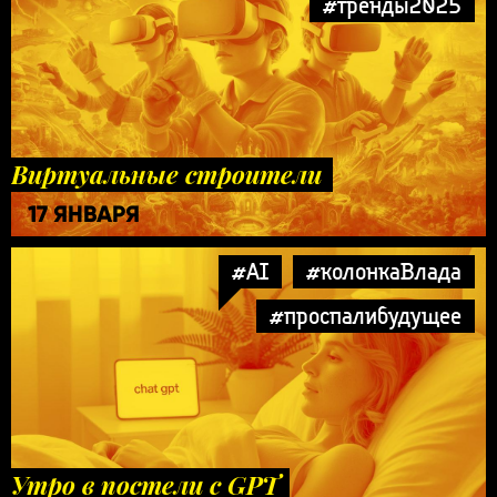
#тренды2025
Виртуальные строители
17 ЯНВАРЯ
#AI
#колонкаВлада
#проспалибудущее
Утро в постели с GPT