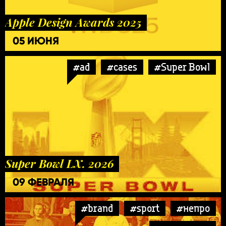
Apple Design Awards 2025
05 ИЮНЯ
#ad
#cases
#Super Bowl
Super Bowl LX. 2026
09 ФЕВРАЛЯ
#brand
#sport
#непро