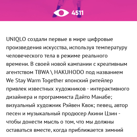
4511
UNIQLO создали первые в мире цифровые
произведения искусства, используя температуру
человеческого тела в режиме реального
времени. В своей новой кампании с креативным
агентством TBWA \ HAKUHODO под названием
We Stay Warm Together японский ритейлер
привлек известных художников - интерактивного
дизайнера и программиста Дайто Манабе;
визуальный художник Рэйвен Квок; певец, автор
песен и музыкальный продюсер Акини Цзин -
чтобы донести мысль о том, что мы должны
оставаться вместе, когда приближается зимний