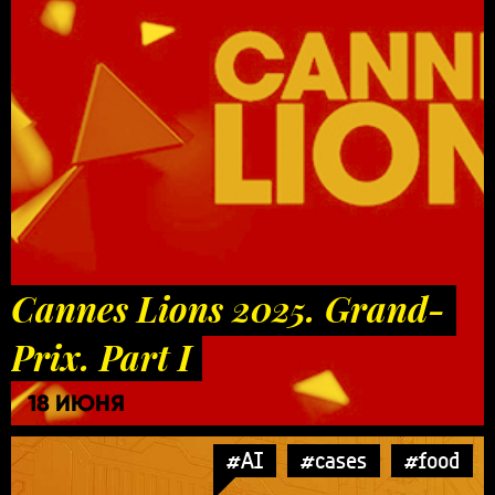
Cannes Lions 2025. Grand-
Prix. Part I
18 ИЮНЯ
#AI
#cases
#food