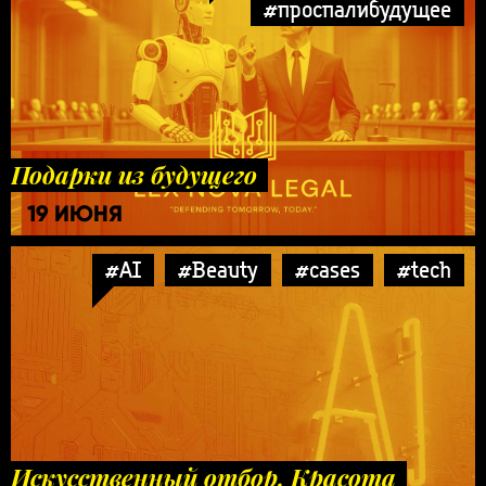
#проспалибудущее
Подарки из будущего
19 ИЮНЯ
#AI
#Beauty
#cases
#tech
Искусственный отбор. Красота