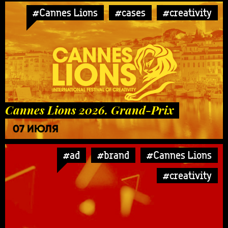
#Cannes Lions
#cases
#creativity
Cannes Lions 2026. Grand-Prix
07 ИЮЛЯ
#ad
#brand
#Cannes Lions
#creativity