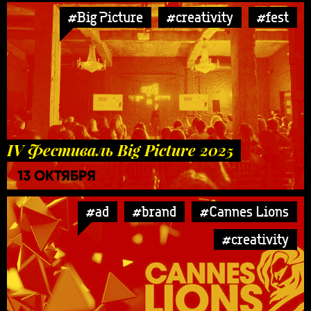
#Big Picture
#creativity
#fest
IV Фестиваль Big Picture 2025
13 ОКТЯБРЯ
#ad
#brand
#Cannes Lions
#creativity