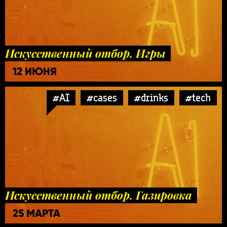
Искусственный отбор. Игры
12 ИЮНЯ
#AI
#cases
#drinks
#tech
Искусственный отбор. Газировка
25 МАРТА