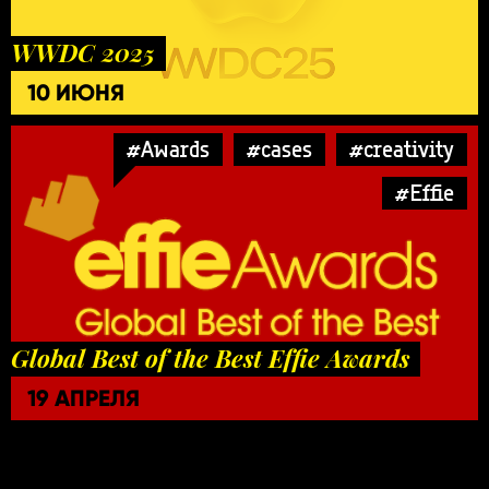
WWDC 2025
10 ИЮНЯ
#Awards
#cases
#creativity
#Effie
Global Best of the Best Effie Awards
19 АПРЕЛЯ