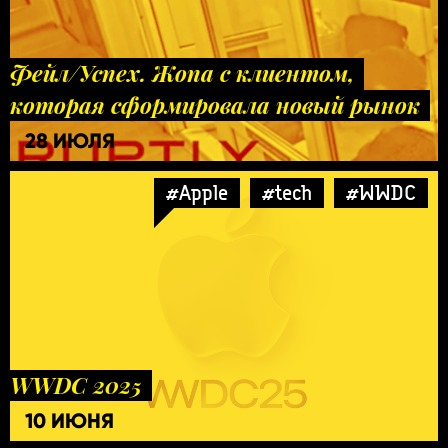
Фейл/Успех. Жопа с клиентом,
которая сформировала новый рынок
28 ИЮЛЯ
#Apple
#tech
#WWDC
WWDC 2025
10 ИЮНЯ