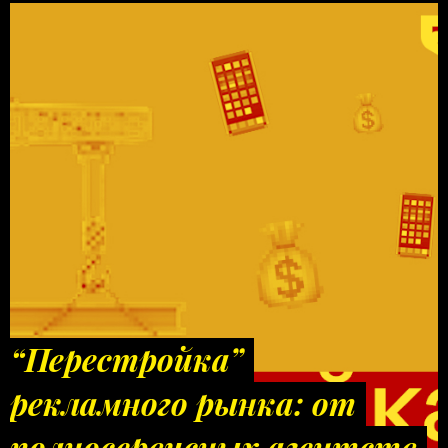
“Перестройка”
рекламного рынка: от
полносервисных агентств