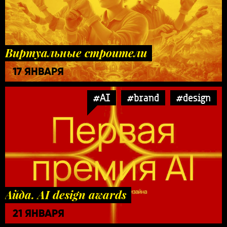
Виртуальные строители
17 ЯНВАРЯ
#AI
#brand
#design
Айда. AI design awards
21 ЯНВАРЯ