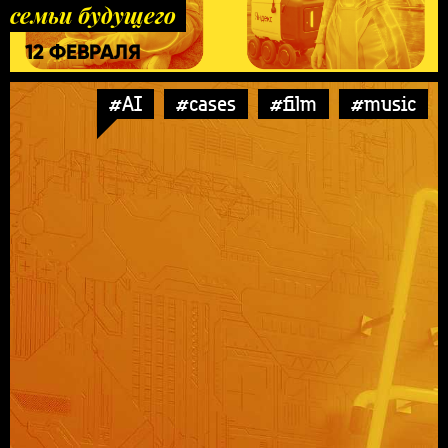
семьи будущего
12 ФЕВРАЛЯ
#AI
#cases
#film
#music