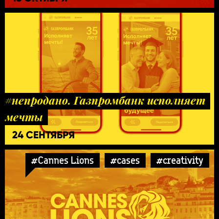
#непродано. Газпромбанк исполняет
мечты
24 СЕНТЯБРЯ
#Cannes Lions
#cases
#creativity