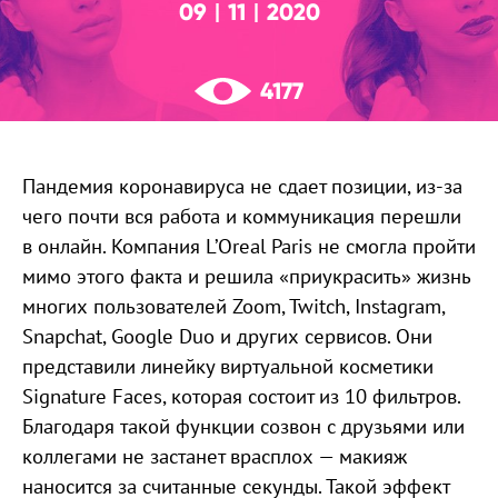
09
11
2020
|
|
4177
Пандемия коронавируса не сдает позиции, из-за
чего почти вся работа и коммуникация перешли
в онлайн. Компания L’Oreal Paris не смогла пройти
мимо этого факта и решила «приукрасить» жизнь
многих пользователей Zoom, Twitch, Instagram,
Snapchat, Google Duo и других сервисов. Они
представили линейку виртуальной косметики
Signature Faces, которая состоит из 10 фильтров.
Благодаря такой функции созвон с друзьями или
коллегами не застанет врасплох — макияж
наносится за считанные секунды. Такой эффект