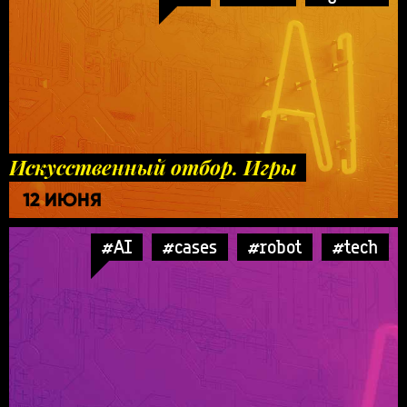
Искусственный отбор. Игры
12 ИЮНЯ
#AI
#cases
#robot
#tech