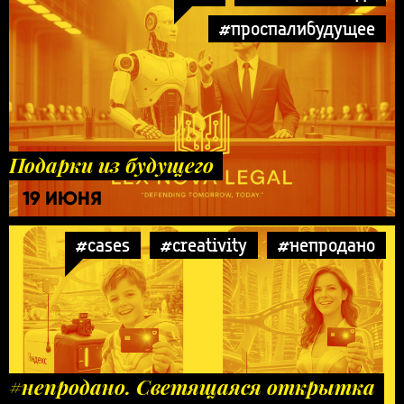
#проспалибудущее
Подарки из будущего
19 ИЮНЯ
#cases
#creativity
#непродано
#непродано. Светящаяся открытка