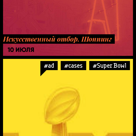
Искусственный отбор. Шоппинг
10 ИЮЛЯ
#ad
#cases
#Super Bowl