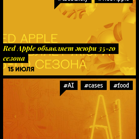
Red Apple объявляет жюри 35-го
сезона
15 ИЮЛЯ
#AI
#cases
#food