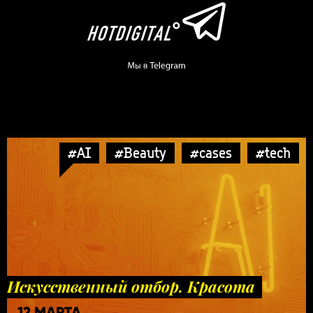
#AI
#Beauty
#cases
#tech
Искусственный отбор. Красота
12 МАРТА