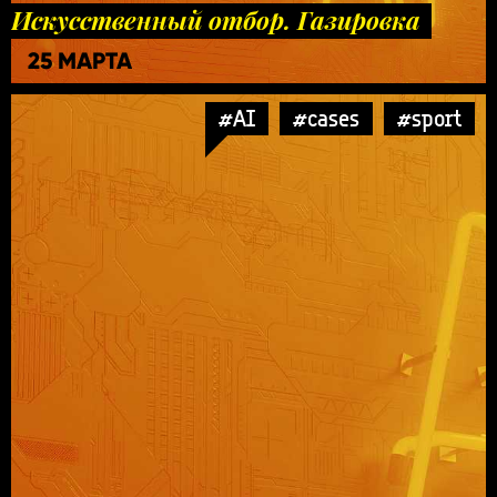
Искусственный отбор. Газировка
25 МАРТА
#AI
#cases
#sport