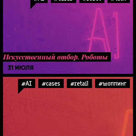
Искусственный отбор. Роботы
31 ИЮЛЯ
#AI
#cases
#retail
#шоппинг