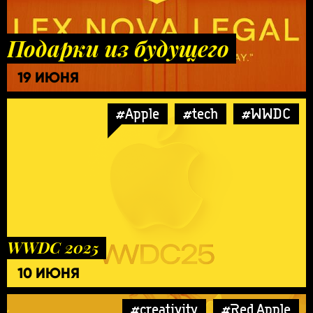
Подарки из будущего
19 ИЮНЯ
#Apple
#tech
#WWDC
WWDC 2025
10 ИЮНЯ
#creativity
#Red Apple