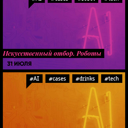
Искусственный отбор. Роботы
31 ИЮЛЯ
#AI
#cases
#drinks
#tech