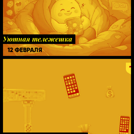
Уютная тележешка
12 ФЕВРАЛЯ