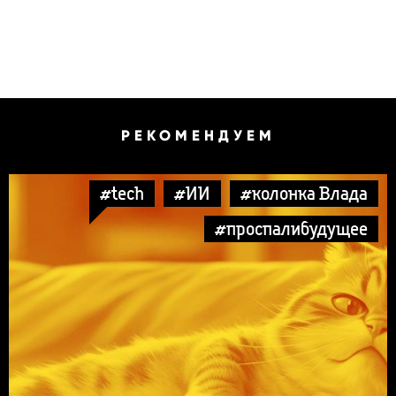
РЕКОМЕНДУЕМ
#tech
#ИИ
#колонка Влада
#проспалибудущее