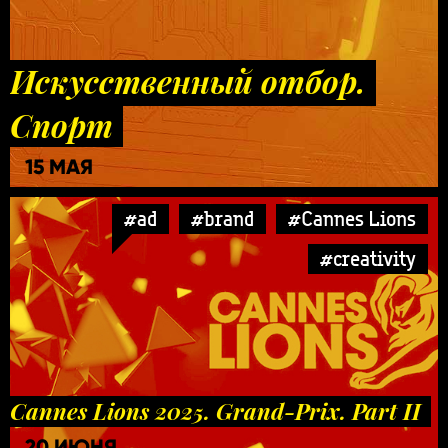
Искусственный отбор.
Спорт
15 МАЯ
#ad
#brand
#Cannes Lions
#creativity
Cannes Lions 2025. Grand-Prix. Part II
20 ИЮНЯ