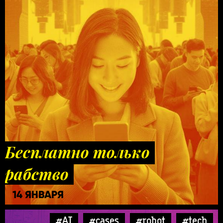
Бесплатно только
рабство
14 ЯНВАРЯ
#AI
#cases
#robot
#tech