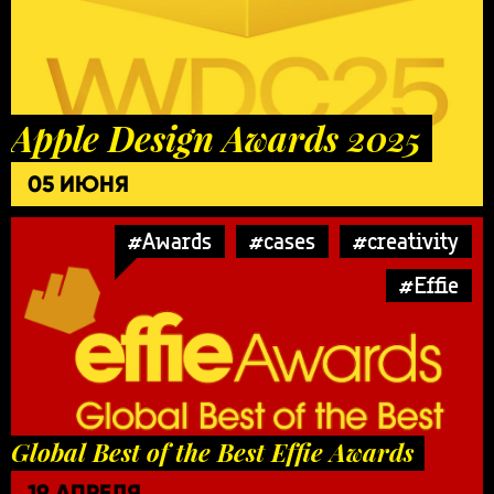
Apple Design Awards 2025
05 ИЮНЯ
#Awards
#cases
#creativity
#Effie
Global Best of the Best Effie Awards
19 АПРЕЛЯ