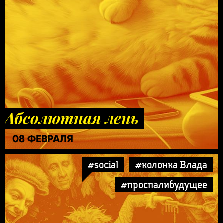
Абсолютная лень
08 ФЕВРАЛЯ
#social
#колонка Влада
#проспалибудущее