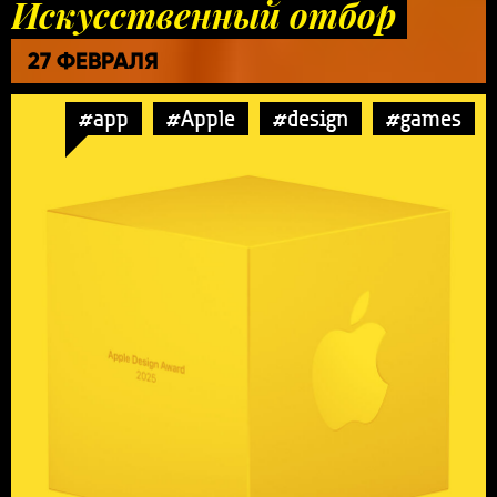
Искусственный отбор
27 ФЕВРАЛЯ
#app
#Apple
#design
#games