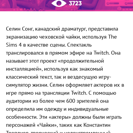
3723
Селин Сонг, канадский драматург, представила
экранизацию чеховской чайки, используя The
Sims 4 в качестве сцены. Спектакль
транслировался в прямом эфире на Twitch. Она
называет этот проект «продолжительной
инсталляцией», используя как знакомый
классический текст, так и вездесущую игру-
симулятор жизни. Селин оформляет актеров их в
игре прямо на трансляции Twitch. С помощью
аудитории из более чем 600 зрителей она
определила им одежду и индивидуальные
особенности. Эти «актеры» должны были играть
персонажей «Чайки», таких как Константин
Треплиев, творческий и целеустремленный