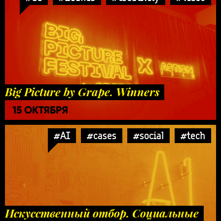
Big Picture by Grape. Winners
15 ОКТЯБРЯ
#AI
#cases
#social
#tech
Искусственный отбор. Социальные