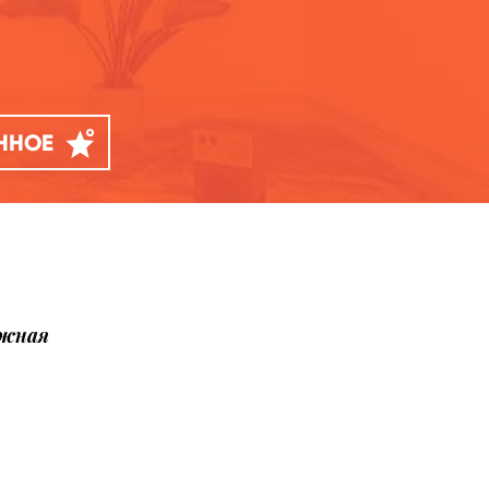
АННОЕ
ожная