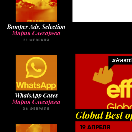
Bumper Ads. Selection
Мария Слесарева
21 ФЕВРАЛЯ
#Award
WhatsApp Cases
Мария Слесарева
06 ФЕВРАЛЯ
Global Best o
19 АПРЕЛЯ