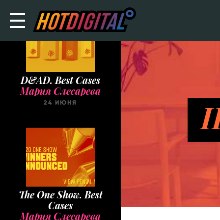
D&AD. Best Cases
Мария Слесарева
I
24 ИЮНЯ
The One Show. Best
Cases
Мария Слесарева