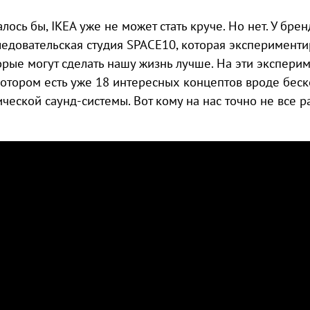
алось бы, IKEA уже не может стать круче. Но нет. У бре
ледовательская студия SPACE10, которая эксперименти
орые могут сделать нашу жизнь лучше. На эти экспер
котором есть уже 18 интересных концептов вроде беск
ической саунд-системы. Вот кому на нас точно не все р