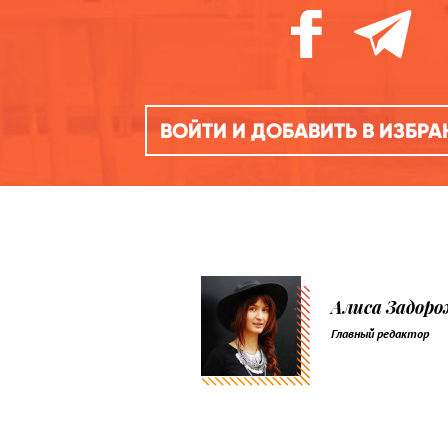
ВОЙТИ И ДОБАВИТЬ В ИЗБР
Алиса Задор
Главный редактор