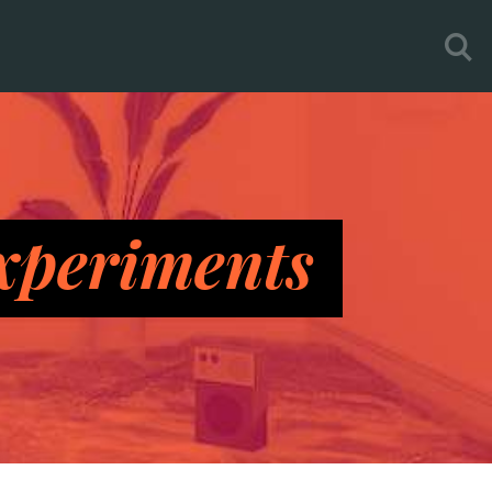
xperiments