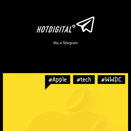
#Apple
#tech
#WWDC