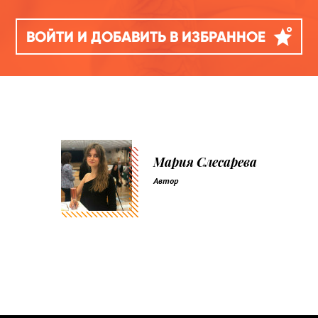
ВОЙТИ И ДОБАВИТЬ В ИЗБРАННОЕ
Мария Слесарева
Автор