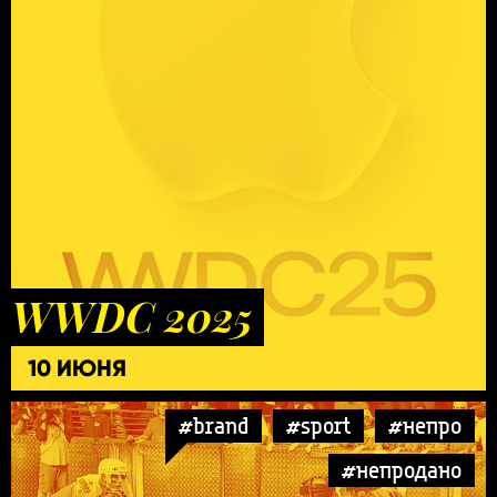
WWDC 2025
10 ИЮНЯ
#brand
#sport
#непро
#непродано