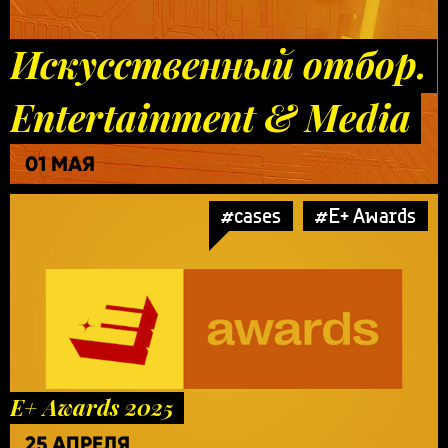
Искусственный отбор.
Entertainment & Media
01 МАЯ
#cases
#E+ Awards
E+ Awards 2025
25 АПРЕЛЯ