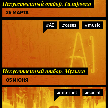
Искусственный отбор. Газировка
25 МАРТА
#AI
#cases
#music
Искусственный отбор. Музыка
05 ИЮНЯ
#internet
#social