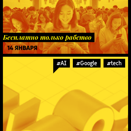
Бесплатно только рабство
14 ЯНВАРЯ
#AI
#Google
#tech