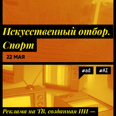
Искусственный отбор.
Спорт
22 МАЯ
#ad
#AI
Реклама на ТВ, созданная ИИ —