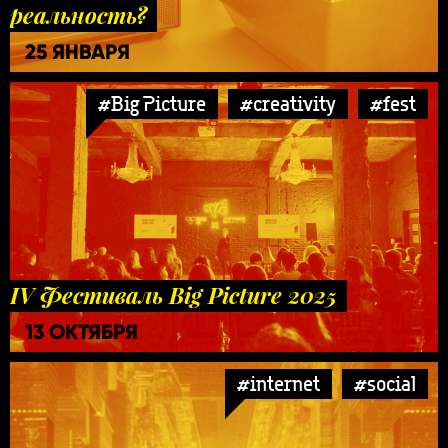
реальность?
25 ЯНВАРЯ
#Big Picture
#creativity
#fest
IV Фестиваль Big Picture 2025
13 ОКТЯБРЯ
#internet
#social