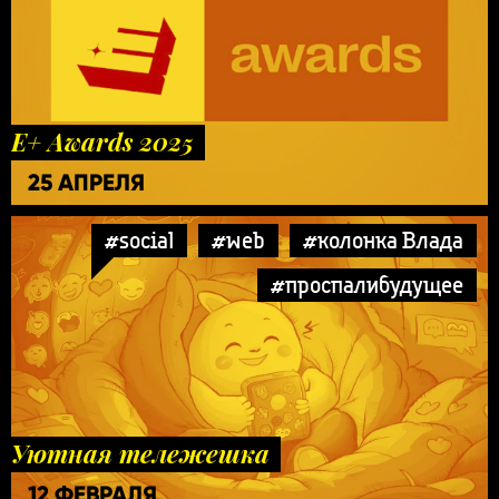
E+ Awards 2025
25 АПРЕЛЯ
#social
#web
#колонка Влада
#проспалибудущее
Уютная тележешка
12 ФЕВРАЛЯ