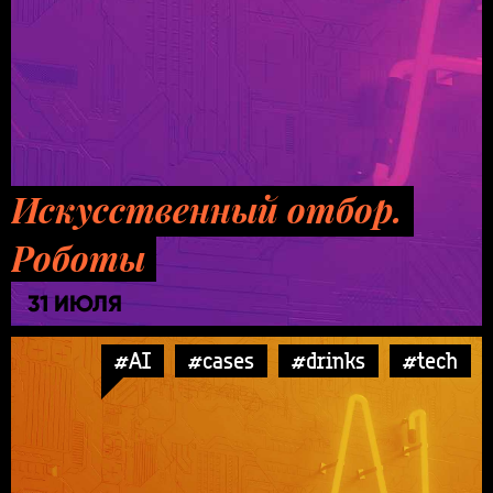
Искусственный отбор.
Роботы
31 ИЮЛЯ
#AI
#cases
#drinks
#tech