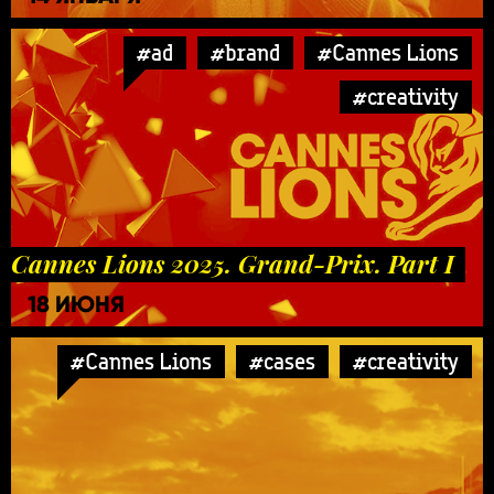
#ad
#brand
#Cannes Lions
#creativity
Cannes Lions 2025. Grand-Prix. Part I
18 ИЮНЯ
#Cannes Lions
#cases
#creativity