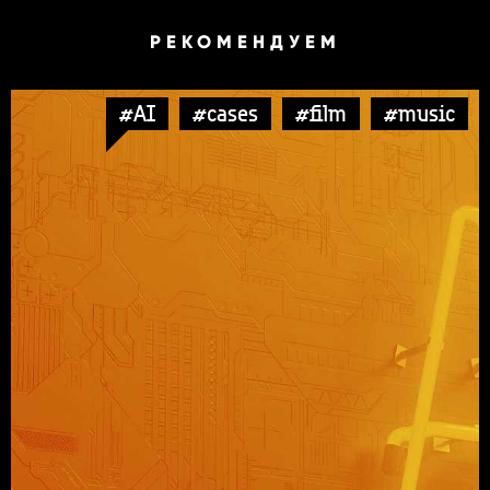
РЕКОМЕНДУЕМ
#AI
#cases
#film
#music