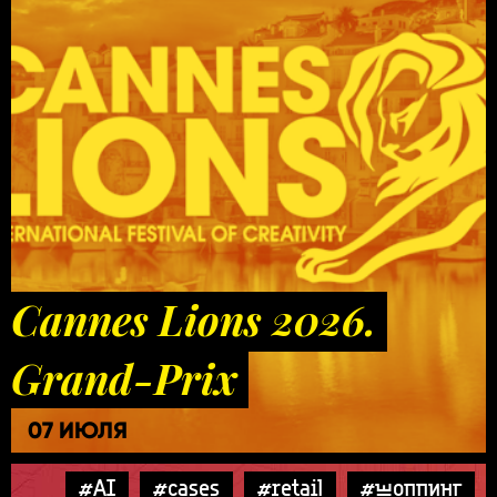
Cannes Lions 2026.
Grand-Prix
07 ИЮЛЯ
#AI
#cases
#retail
#шоппинг