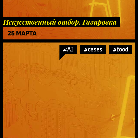
Искусственный отбор. Газировка
25 МАРТА
#AI
#cases
#food