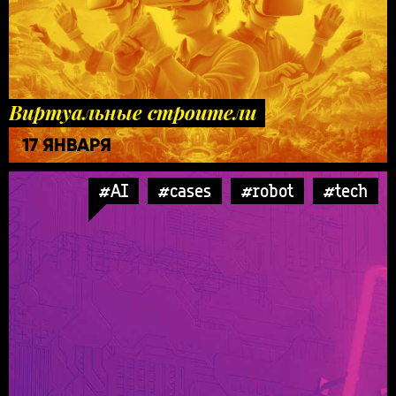
Виртуальные строители
17 ЯНВАРЯ
#AI
#cases
#robot
#tech