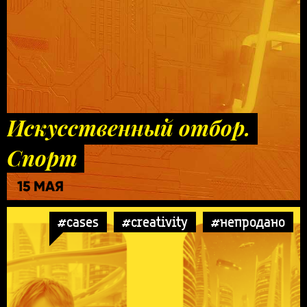
Искусственный отбор.
Спорт
15 МАЯ
#cases
#creativity
#непродано