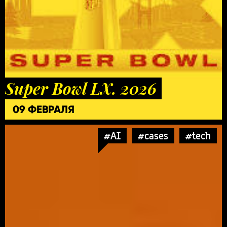
Super Bowl LX. 2026
09 ФЕВРАЛЯ
#AI
#cases
#tech