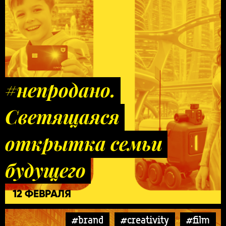
#непродано.
Светящаяся
открытка семьи
будущего
12 ФЕВРАЛЯ
#brand
#creativity
#film