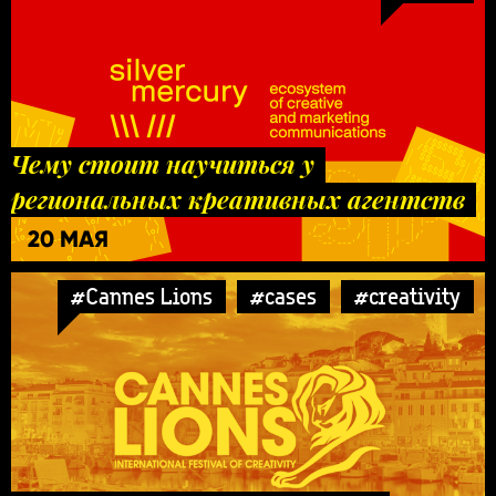
Чему стоит научиться у
региональных креативных агентств
20 МАЯ
#Cannes Lions
#cases
#creativity