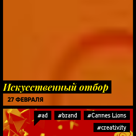
Искусственный отбор
27 ФЕВРАЛЯ
#ad
#brand
#Cannes Lions
#creativity