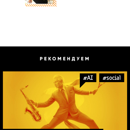
РЕКОМЕНДУЕМ
#AI
#social