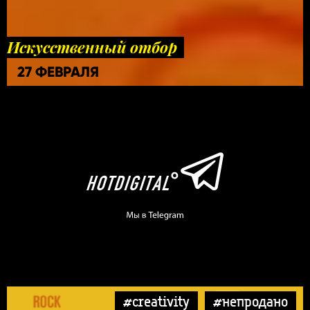
Искусственный отбор
27 ФЕВРАЛЯ
#creativity
#непродано