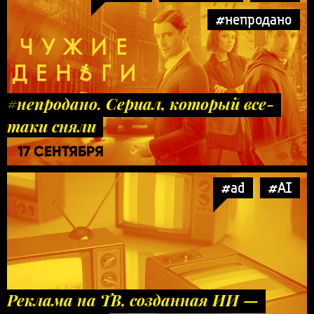
#непродано
#непродано. Сериал, который все-
таки сняли
17 СЕНТЯБРЯ
#ad
#AI
Реклама на ТВ, созданная ИИ —