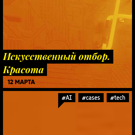
Искусственный отбор.
Красота
12 МАРТА
#AI
#cases
#tech