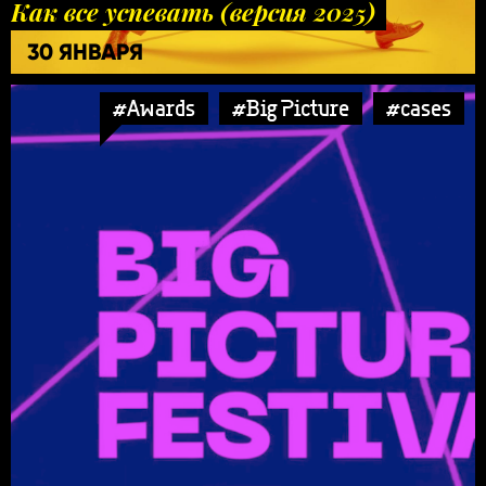
Как все успевать (версия 2025)
30 ЯНВАРЯ
#Awards
#Big Picture
#cases