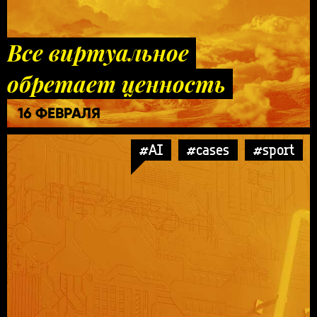
Все виртуальное
обретает ценность
16 ФЕВРАЛЯ
#AI
#cases
#sport