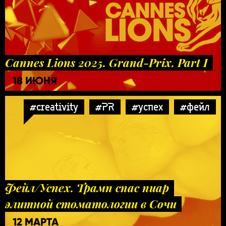
Cannes Lions 2025. Grand-Prix. Part I
18 ИЮНЯ
#creativity
#PR
#успех
#фейл
Фейл/Успех. Трамп спас пиар
элитной стоматологии в Сочи
12 МАРТА