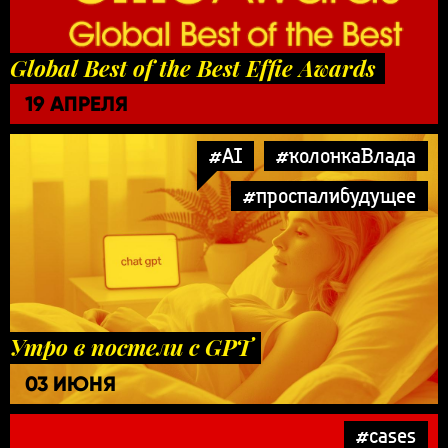
Global Best of the Best Effie Awards
19 АПРЕЛЯ
#AI
#колонкаВлада
#проспалибудущее
Утро в постели с GPT
03 ИЮНЯ
#cases