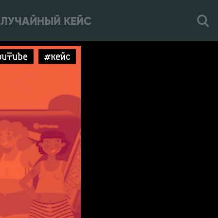
ЛУЧАЙНЫЙ КЕЙС
ouTube
#кейс