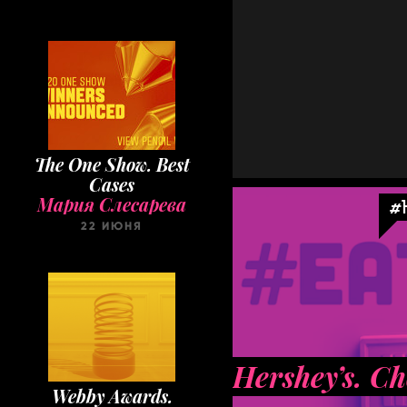
The One Show. Best
Cases
Мария Слесарева
#
22 ИЮНЯ
Hershey’s. Ch
Webby Awards.