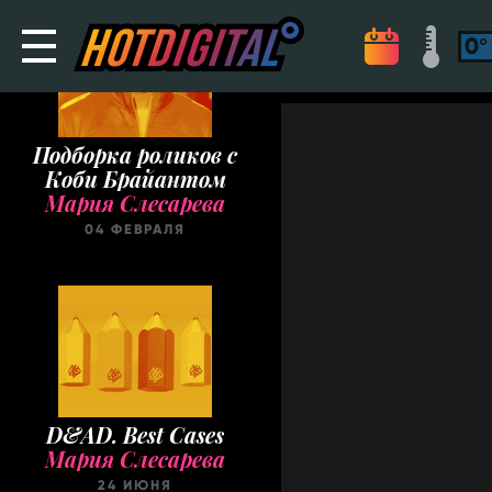
Подборка роликов с
Коби Брайантом
Мария Слесарева
04 ФЕВРАЛЯ
D&AD. Best Cases
Мария Слесарева
24 ИЮНЯ