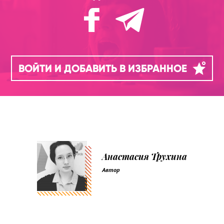
ВОЙТИ И ДОБАВИТЬ В ИЗБРАННОЕ
Анастасия Трухина
Автор