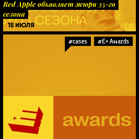
Red Apple объявляет жюри 35-го
сезона
15 ИЮЛЯ
#cases
#E+ Awards