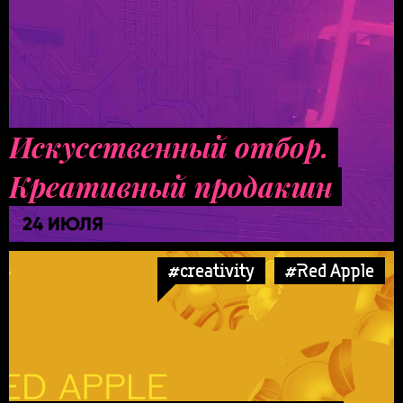
Искусственный отбор.
Креативный продакшн
24 ИЮЛЯ
#creativity
#Red Apple