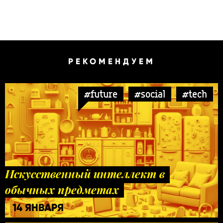
РЕКОМЕНДУЕМ
#future
#social
#tech
Искусственный интеллект в
обычных предметах
14 ЯНВАРЯ