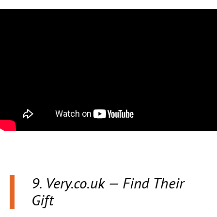
9. Very.co.uk — Find Their
Gift