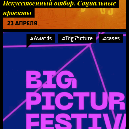
Искусственный отбор. Социальные
проекты
23 АПРЕЛЯ
#Awards
#Big Picture
#cases