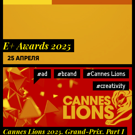
E+ Awards 2025
25 АПРЕЛЯ
#ad
#brand
#Cannes Lions
#creativity
Cannes Lions 2025. Grand-Prix. Part I