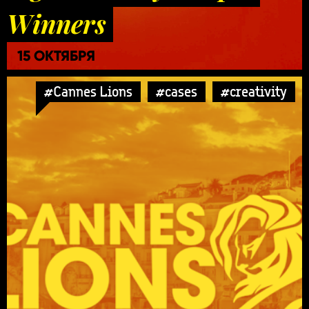
Winners
15 ОКТЯБРЯ
#Cannes Lions
#cases
#creativity