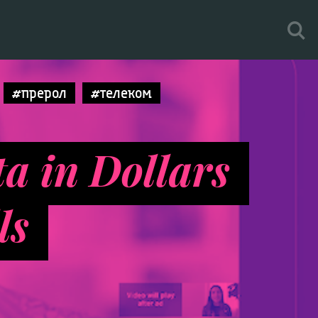
#прерол
#телеком
ta in Dollars
ls