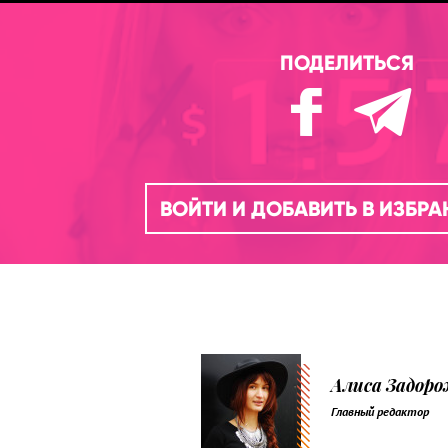
ПОДЕЛИТЬСЯ
ВОЙТИ И ДОБАВИТЬ В ИЗБР
Алиса Задор
Главный редактор