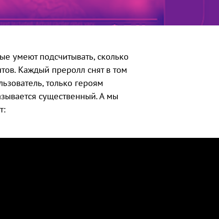
рые умеют подсчитывать, сколько
тов. Каждый преролл снят в том
льзователь, только героям
казывается существенный. А мы
т: