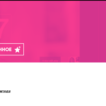
АННОЕ
ожная