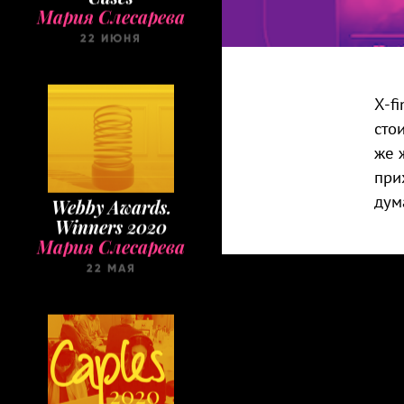
22 ИЮНЯ
X-f
сто
же 
при
Webby Awards.
дум
Winners 2020
Мария Слесарева
22 МАЯ