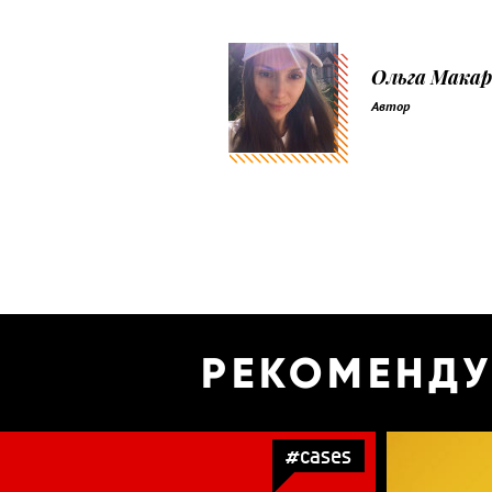
Ольга Макар
Автор
РЕКОМЕНД
#cases