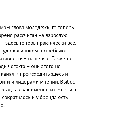
мом слова молодежь, то теперь
 бренд рассчитан на взрослую
 – здесь теперь практически все.
с удовольствием потребляют
ативность – наше все. Также не
ди чего-то – они этого не
канал и происходить здесь и
брити и лидерами мнений. Выбор
орых, так как именно их мнению
 сократилось и у бренда есть
о.