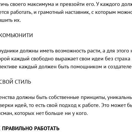
тичь своего максимума и превзойти его. У каждого дол
ется работать, и грамотный наставник, с которым можн
чшить их.
– КОМЬЮНИТИ
рудники должны иметь возможность расти, а для этого 
орой каждый свободно выражает свои идеи без страха и
лективе каждый должен быть помощником и создателе
 СВОЙ СТИЛЬ
генства должны быть собственные принципы, уникальн
верки идей, то есть свой подход к работе. Это может б
исман, которых нет больше ни у кого.
 ПРАВИЛЬНО РАБОТАТЬ