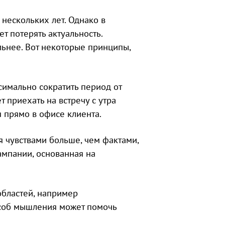
 нескольких лет. Однако в
 потерять актуальность.
льнее. Вот некоторые принципы,
имально сократить период от
 приехать на встречу с утра
я прямо в офисе клиента.
я чувствами больше, чем фактами,
ампании, основанная на
областей, например
пособ мышления может помочь