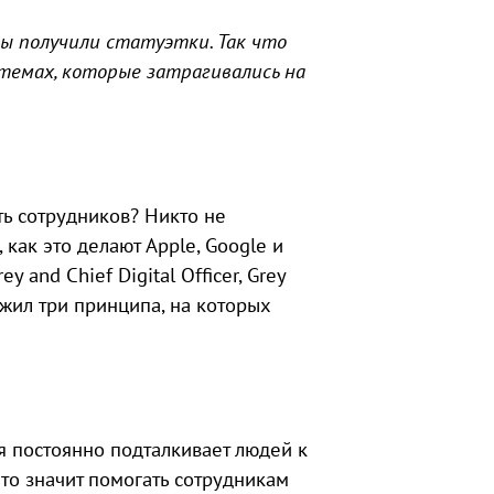
ты получили статуэтки. Так что
темах, которые затрагивались на
ть сотрудников? Никто не
 как это делают Apple, Google и
y and Chief Digital Officer, Grey
ожил три принципа, на которых
я постоянно подталкивает людей к
Это значит помогать сотрудникам