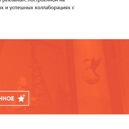
ях и успешных коллаборациях с
АННОЕ