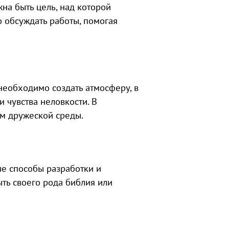
жна быть цель, над которой
о обсуждать работы, помогая
необходимо создать атмосферу, в
 чувства неловкости. В
м дружеской среды.
ые способы разработки и
ыть своего рода библия или