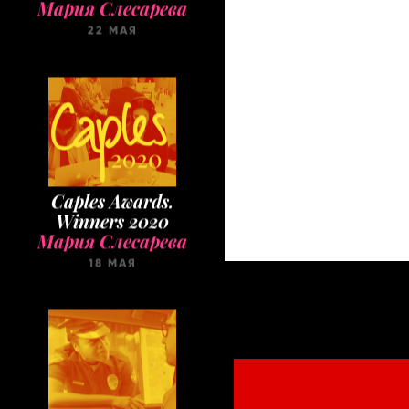
22 МАЯ
Caples Awards.
Winners 2020
Мария Слесарева
18 МАЯ