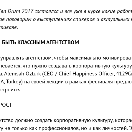
den Drum 2017 состоялся и все уже в курсе какие рабо
ше поговорим о выступлениях спикеров и актуальных 
тивале.
 БЫТЬ КЛАССНЫМ АГЕНТСТВОМ
 управлять агентством, чтобы максимально мотивирова
невается, что нужно создавать корпоративную культуру,
a. Alemsah Ozturk (CEO / Chief Happiness Officer, 4129Gre
A, Turkey) на своей лекции в рамках фестиваля предл
строится.
 РОСТ
нтство должно создать корпоративную культуру, котора
ту не только как профессионалов, но и как личностей. 