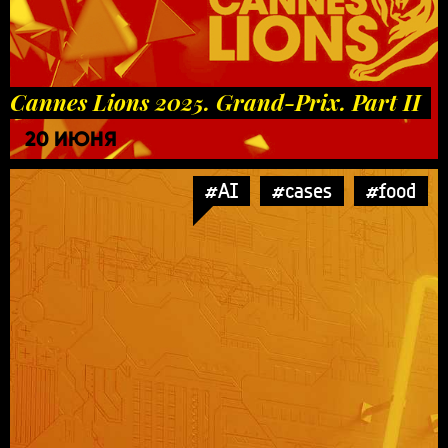
Cannes Lions 2025. Grand-Prix. Part II
20 ИЮНЯ
#AI
#cases
#food