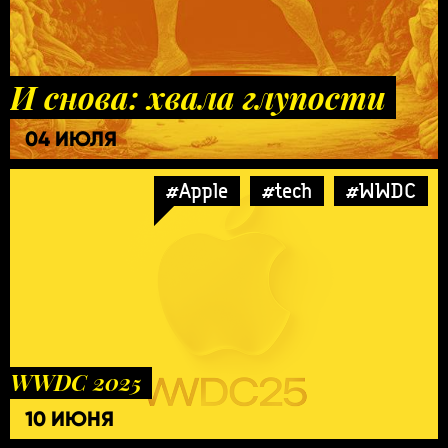
И снова: хвала глупости
04 ИЮЛЯ
#Apple
#tech
#WWDC
WWDC 2025
10 ИЮНЯ