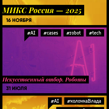
МИКС Россия — 2025
16 НОЯБРЯ
#AI
#cases
#robot
#tech
Искусственный отбор. Роботы
31 ИЮЛЯ
#AI
#колонкаВлада