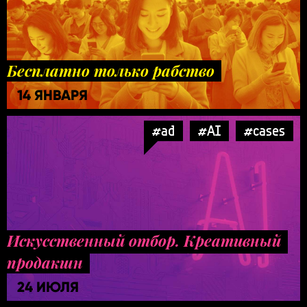
Бесплатно только рабство
14 ЯНВАРЯ
#ad
#AI
#cases
Искусственный отбор. Креативный
продакшн
24 ИЮЛЯ