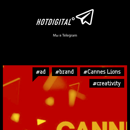
#ad
#brand
#Cannes Lions
#creativity