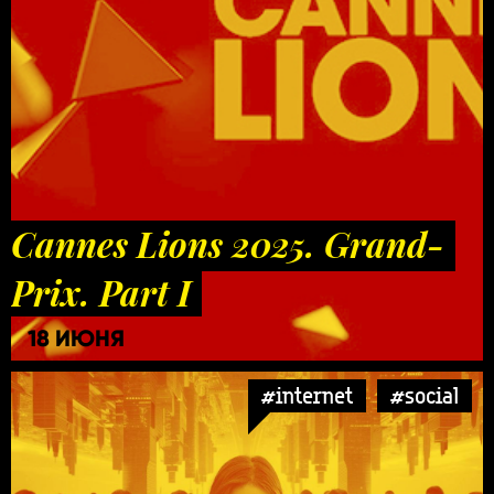
Cannes Lions 2025. Grand-
Prix. Part I
18 ИЮНЯ
#internet
#social