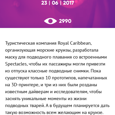
23
06
2017
|
|
2990
Туристическая компания Royal Caribbean,
организующая морские круизы, разработала
маску для подводного плавания со встроенными
Spectacles, чтобы их пассажиры могли привезти
из отпуска классные подводные снимки. Пока
существуют только 10 прототипов, напечатанных
на 3D-принтере, и три из них были розданы
известным дайверам и исследователям, чтобы
заснять уникальные моменты из жизни
подводных тварей. А в будущем планируется дать
такую возможность всем желающим на круизе.