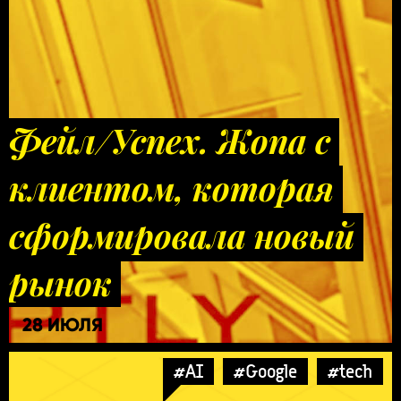
Фейл/Успех. Жопа с
клиентом, которая
сформировала новый
рынок
28 ИЮЛЯ
#AI
#Google
#tech