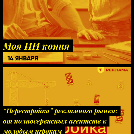
Моя ИИ копия
14 ЯНВАРЯ
“Перестройка” рекламного рынка:
от полносервисных агентств к
молодым игрокам