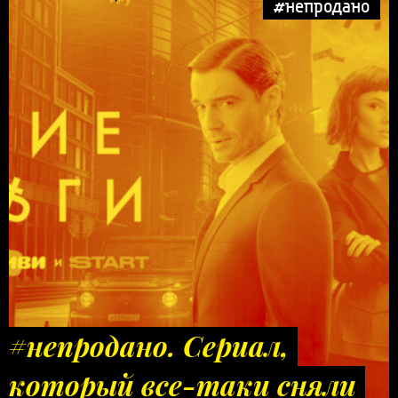
#непродано
#непродано. Сериал,
который все-таки сняли