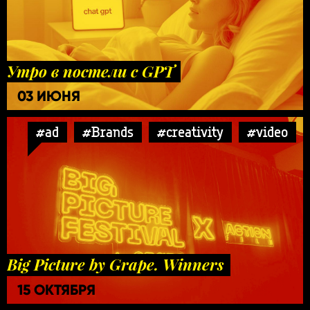
Утро в постели с GPT
03 ИЮНЯ
#ad
#Brands
#creativity
#video
Big Picture by Grape. Winners
15 ОКТЯБРЯ