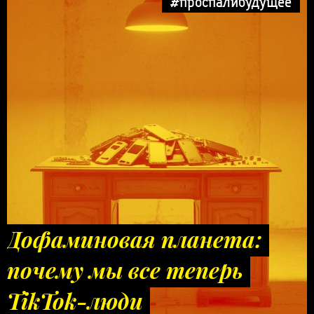
#проспалибудущее
Дофаминовая планета:
почему мы все теперь
TikTok-люди