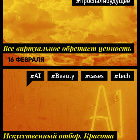
#проспалибудущее
Все виртуальное обретает ценность
16 ФЕВРАЛЯ
#AI
#Beauty
#cases
#tech
Искусственный отбор. Красота