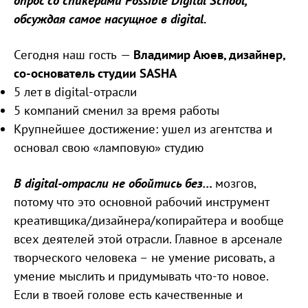
опрос со спикерами Possible Digital School,
обсуждая самое насущное в digital.
Владимир Аюев, дизайнер,
Сегодня наш гость —
со-основатель студии SASHA
5 лет в digital-отрасли
5 компаний сменил за время работы
Крупнейшее достижение: ушел из агентства и
основал свою «ламповую» студию
В digital-отрасли не обойтись без…
мозгов,
потому что это основной рабочий инструмент
креативщика/дизайнера/копирайтера и вообще
всех деятелей этой отрасли. Главное в арсенале
творческого человека – не умение рисовать, а
умение мыслить и придумывать что-то новое.
Если в твоей голове есть качественные и