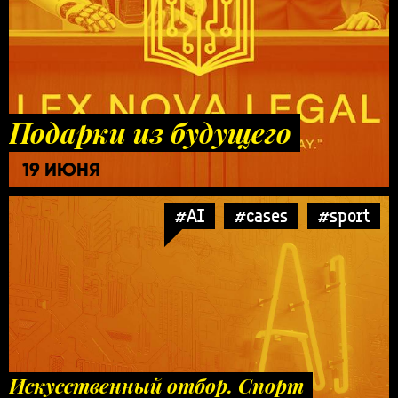
Подарки из будущего
19 ИЮНЯ
#AI
#cases
#sport
Искусственный отбор. Спорт