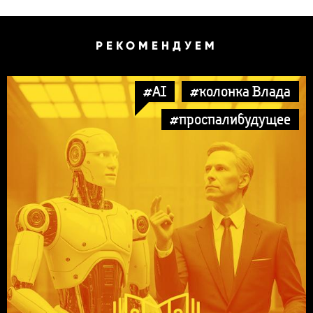
РЕКОМЕНДУЕМ
#AI
#колонка Влада
#проспалибудущее