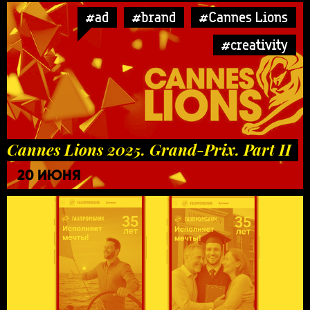
#ad
#brand
#Cannes Lions
#creativity
Cannes Lions 2025. Grand-Prix. Part II
20 ИЮНЯ