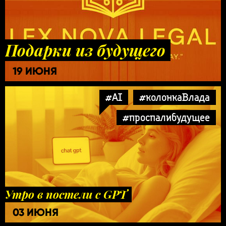
Подарки из будущего
19 ИЮНЯ
#AI
#колонкаВлада
#проспалибудущее
Утро в постели с GPT
03 ИЮНЯ