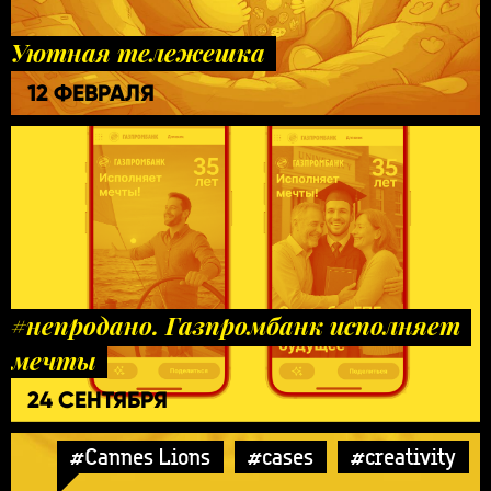
Уютная тележешка
12 ФЕВРАЛЯ
#непродано. Газпромбанк исполняет
мечты
24 СЕНТЯБРЯ
#Cannes Lions
#cases
#creativity