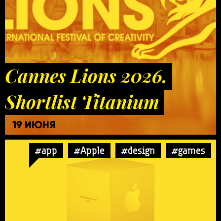
Cannes Lions 2026.
Shortlist Titanium
19 ИЮНЯ
#app
#Apple
#design
#games