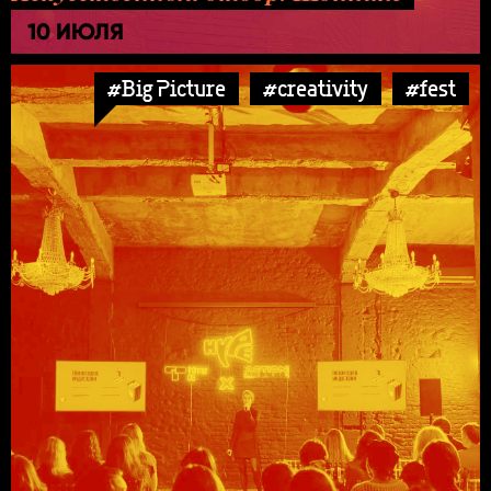
10 ИЮЛЯ
#Big Picture
#creativity
#fest