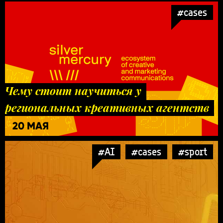
#cases
Чему стоит научиться у
региональных креативных агентств
20 МАЯ
#AI
#cases
#sport