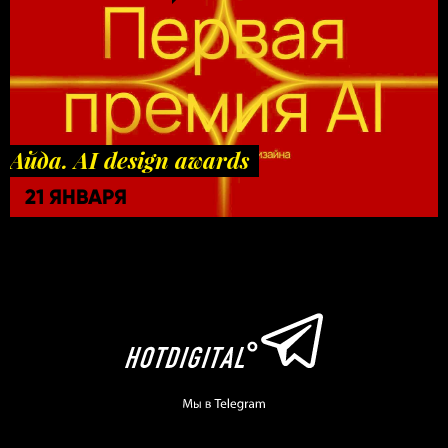
Айда. AI design awards
21 ЯНВАРЯ