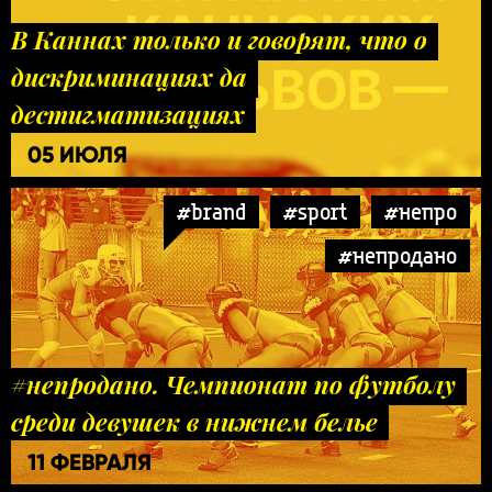
В Каннах только и говорят, что о
дискриминациях да
дестигматизациях
05 ИЮЛЯ
#brand
#sport
#непро
#непродано
#непродано. Чемпионат по футболу
среди девушек в нижнем белье
11 ФЕВРАЛЯ