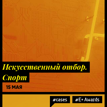
Искусственный отбор.
Спорт
15 МАЯ
#cases
#E+ Awards