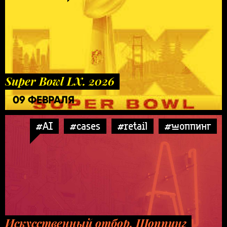
Super Bowl LX. 2026
09 ФЕВРАЛЯ
#AI
#cases
#retail
#шоппинг
Искусственный отбор. Шоппинг