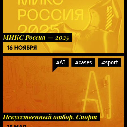
МИКС Россия — 2025
16 НОЯБРЯ
#AI
#cases
#sport
Искусственный отбор. Спорт
15 МАЯ