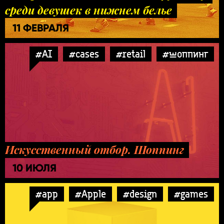
среди девушек в нижнем белье
11 ФЕВРАЛЯ
#AI
#cases
#retail
#шоппинг
Искусственный отбор. Шоппинг
10 ИЮЛЯ
#app
#Apple
#design
#games