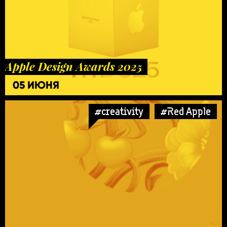
Apple Design Awards 2025
05 ИЮНЯ
#creativity
#Red Apple