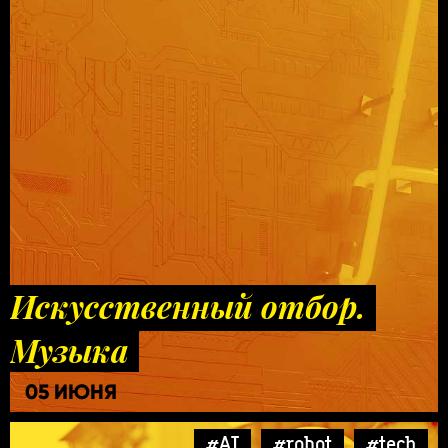
Искусственный отбор.
Музыка
05 ИЮНЯ
#AI
#robot
#tech