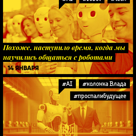
Похоже, наступило время, когда мы
научились общаться с роботами
14 ЯНВАРЯ
#AI
#колонка Влада
#проспалибудущее