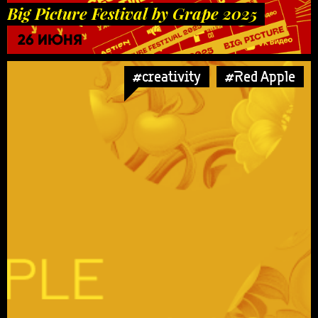
Big Picture Festival by Grape 2025
26 ИЮНЯ
#creativity
#Red Apple