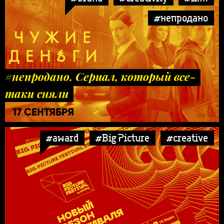
#непродано
#непродано. Сериал, который все-
таки сняли
17 СЕНТЯБРЯ
#award
#Big Picture
#creative