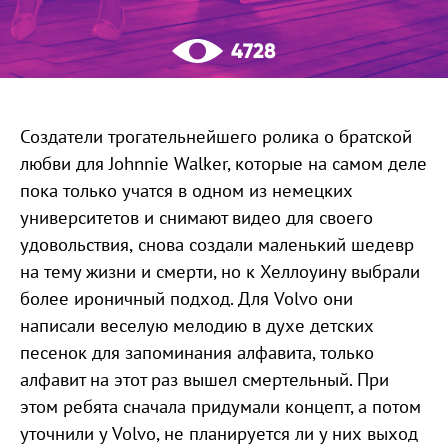
4728
Создатели трогательнейшего ролика о братской
любви для Johnnie Walker, которые на самом деле
пока только учатся в одном из немецких
университетов и снимают видео для своего
удовольствия, снова создали маленький шедевр
на тему жизни и смерти, но к Хеллоуину выбрали
более ироничный подход. Для Volvo они
написали веселую мелодию в духе детских
песенок для запоминания алфавита, только
алфавит на этот раз вышел смертельный. При
этом ребята сначала придумали концепт, а потом
уточнили у Volvo, не планируется ли у них выход