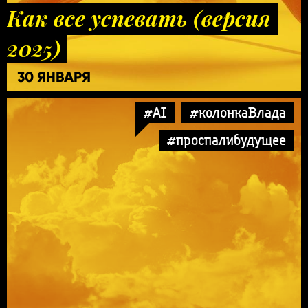
Как все успевать (версия
2025)
30 ЯНВАРЯ
#AI
#колонкаВлада
#проспалибудущее