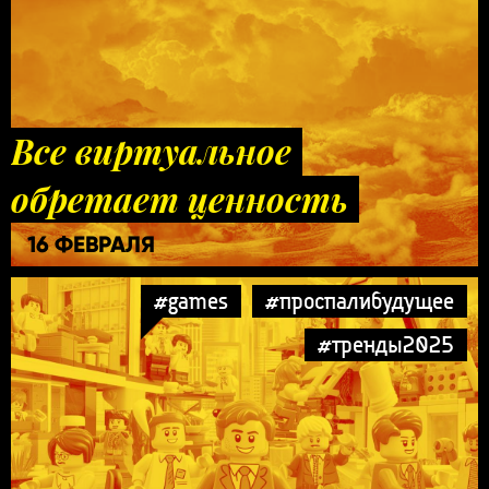
Все виртуальное
обретает ценность
16 ФЕВРАЛЯ
#games
#проспалибудущее
#тренды2025