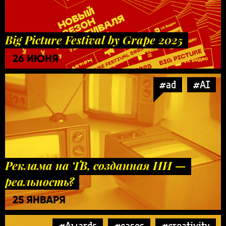
Big Picture Festival by Grape 2025
26 ИЮНЯ
#ad
#AI
Реклама на ТВ, созданная ИИ —
реальность?
25 ЯНВАРЯ
#Awards
#cases
#creativity