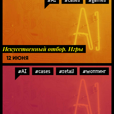
Искусственный отбор. Игры
12 ИЮНЯ
#AI
#cases
#retail
#шоппинг