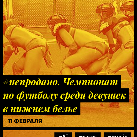
#непродано. Чемпионат
по футболу среди девушек
в нижнем белье
11 ФЕВРАЛЯ
#AI
#cases
#music