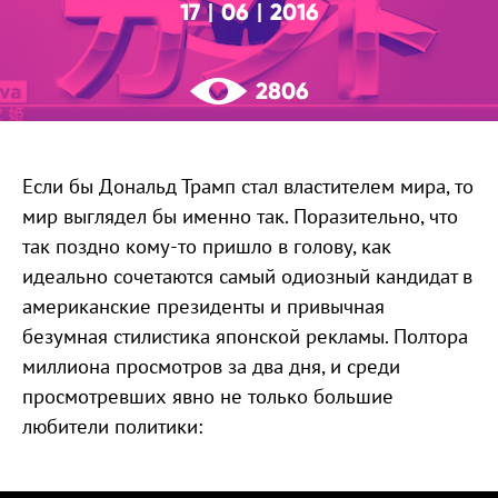
17
06
2016
|
|
2806
Если бы Дональд Трамп стал властителем мира, то
мир выглядел бы именно так. Поразительно, что
так поздно кому-то пришло в голову, как
идеально сочетаются самый одиозный кандидат в
американские президенты и привычная
безумная стилистика японской рекламы. Полтора
миллиона просмотров за два дня, и среди
просмотревших явно не только большие
любители политики: