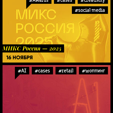
#social media
МИКС Россия — 2025
16 НОЯБРЯ
#AI
#cases
#retail
#шоппинг