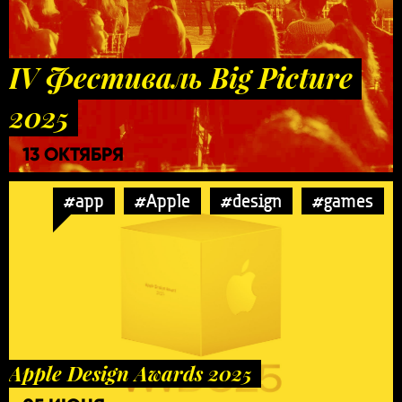
IV Фестиваль Big Picture
2025
13 ОКТЯБРЯ
#app
#Apple
#design
#games
Apple Design Awards 2025