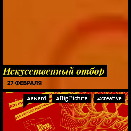
Искусственный отбор
27 ФЕВРАЛЯ
#award
#Big Picture
#creative