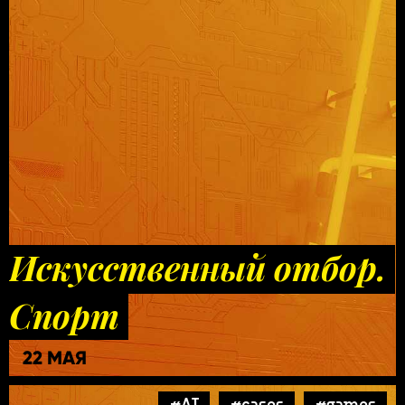
Искусственный отбор.
Спорт
22 МАЯ
#AI
#cases
#games