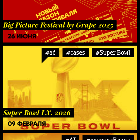
Big Picture Festival by Grape 2025
26 ИЮНЯ
#ad
#cases
#Super Bowl
Super Bowl LX. 2026
09 ФЕВРАЛЯ
#AI
#колонкаВлада