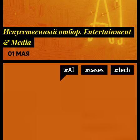
Искусственный отбор. Entertainment
& Media
01 МАЯ
#AI
#cases
#tech