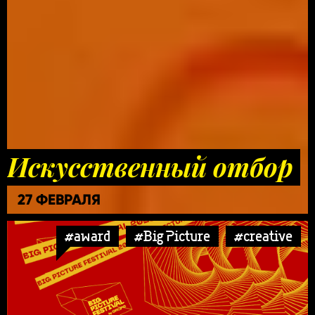
Искусственный отбор
27 ФЕВРАЛЯ
#award
#Big Picture
#creative