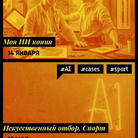
Моя ИИ копия
14 ЯНВАРЯ
#AI
#cases
#sport
Искусственный отбор. Спорт