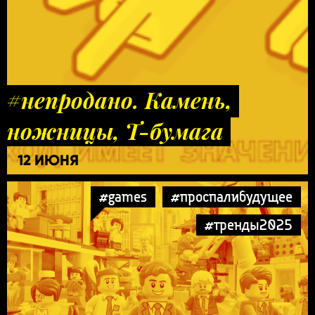
#непродано. Камень,
ножницы, Т-бумага
12 ИЮНЯ
#games
#проспалибудущее
#тренды2025