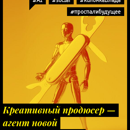
#проспалибудущее
Креативный продюсер —
агент новой